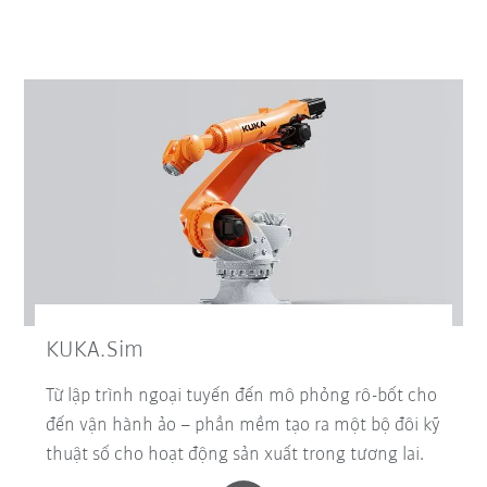
KUKA.Sim
Từ lập trình ngoại tuyến đến mô phỏng rô-bốt cho
đến vận hành ảo – phần mềm tạo ra một bộ đôi kỹ
thuật số cho hoạt động sản xuất trong tương lai.