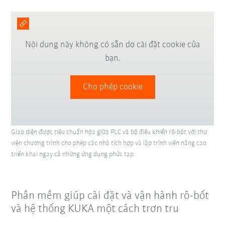
Nội dung này không có sẵn do cài đặt cookie của
bạn.
Cho phép cookie
Giao diện được tiêu chuẩn hóa giữa PLC và bộ điều khiển rô-bốt với thư
viện chương trình cho phép các nhà tích hợp và lập trình viên nâng cao
triển khai ngay cả những ứng dụng phức tạp.
Phần mềm giúp cài đặt và vận hành rô-bốt
và hệ thống KUKA một cách trơn tru