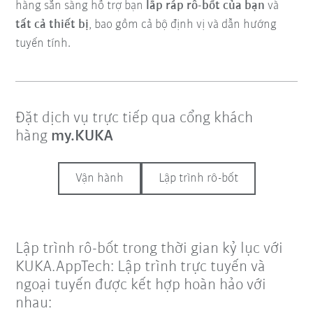
hàng sẵn sàng hỗ trợ bạn
lắp ráp rô-bốt của bạn
và
tất cả thiết bị
, bao gồm cả bộ định vị và dẫn hướng
tuyến tính.
Đặt dịch vụ trực tiếp qua cổng khách
hàng
my.KUKA
Vận hành
Lập trình rô-bốt
Lập trình rô-bốt trong thời gian kỷ lục với
KUKA.AppTech: Lập trình trực tuyến và
ngoại tuyến được kết hợp hoàn hảo với
nhau: