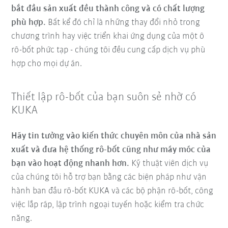
bắt đầu sản xuất đều thành công và có chất lượng
phù hợp.
Bất kể đó chỉ là những thay đổi nhỏ trong
chương trình hay việc triển khai ứng dụng của một ô
rô-bốt phức tạp - chúng tôi đều cung cấp dịch vụ phù
hợp cho mọi dự án.
Thiết lập rô-bốt của bạn suôn sẻ nhờ có
KUKA
Hãy tin tưởng vào kiến thức chuyên môn của nhà sản
xuất và đưa hệ thống rô-bốt cũng như máy móc của
bạn vào hoạt động nhanh hơn.
Kỹ thuật viên dịch vụ
của chúng tôi hỗ trợ bạn bằng các biện pháp như vận
hành ban đầu rô-bốt KUKA và các bộ phận rô-bốt, công
việc lắp ráp, lập trình ngoại tuyến hoặc kiểm tra chức
năng.