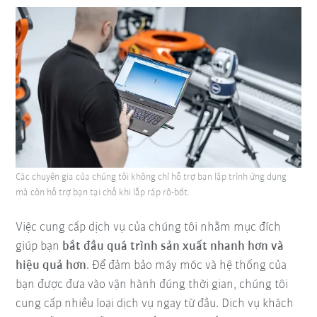
Các chuyên gia của chúng tôi không chỉ hỗ trợ bạn lập trình ứng dụng
mà còn hỗ trợ bạn tại chỗ khi lắp ráp rô-bốt.
Việc cung cấp dịch vụ của chúng tôi nhằm mục đích
giúp bạn
bắt đầu quá trình sản xuất nhanh hơn và
hiệu quả hơn
. Để đảm bảo máy móc và hệ thống của
bạn được đưa vào vận hành đúng thời gian, chúng tôi
cung cấp nhiều loại dịch vụ ngay từ đầu. Dịch vụ khách