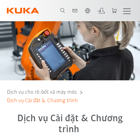
Vui lòng lựa chọn một ngôn ngữ:
Các lợi ích
Lên kế hoạch và Chọn dịch vụ
Contact
Tất cả dịch vụ
Dịch vụ cho rô-bốt và máy móc
Dịch vụ Cài đặt & Chương trình
Dịch vụ Cài đặt & Chương
trình