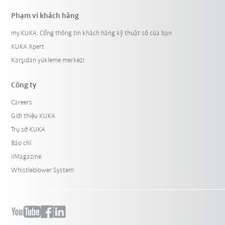
Phạm vi khách hàng
my.KUKA: Cổng thông tin khách hàng kỹ thuật số của bạn
KUKA Xpert
Karşıdan yükleme merkezi
Công ty
Careers
Giới thiệu KUKA
Trụ sở KUKA
Báo chí
iiMagazine
Whistleblower System