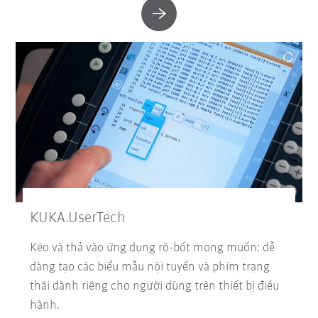
KUKA.UserTech
Kéo và thả vào ứng dụng rô-bốt mong muốn: dễ
dàng tạo các biểu mẫu nội tuyến và phím trạng
thái dành riêng cho người dùng trên thiết bị điều
hành.