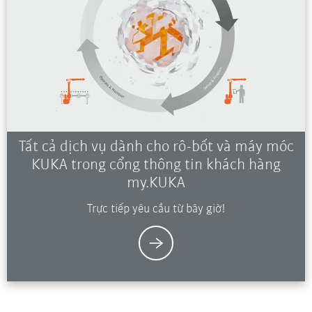
Tất cả dịch vụ dành cho rô-bốt và máy móc
KUKA trong cổng thông tin khách hàng
my.KUKA
Trực tiếp yêu cầu từ bây giờ!