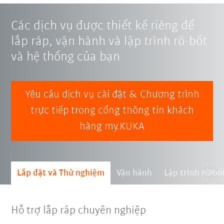
Các dịch vụ được thiết kế riêng để
lắp ráp, vận hành và lập trình rô-bốt
và hệ thống của bạn
Yêu cầu dịch vụ cài đặt & Chương trình
trực tiếp trong cổng thông tin khách
hàng my.KUKA
Lắp đặt và Thử nghiệm
Vận hành
Lập trình rô-bố
Hỗ trợ lắp ráp chuyên nghiệp