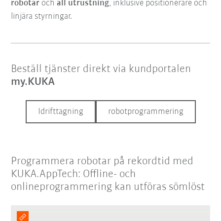
robotar
och
all utrustning
, inklusive positionerare och
linjära styrningar.
Beställ tjänster direkt via kundportalen
my.KUKA
Idrifttagning
robotprogrammering
Programmera robotar på rekordtid med
KUKA.AppTech: Offline- och
onlineprogrammering kan utföras sömlöst