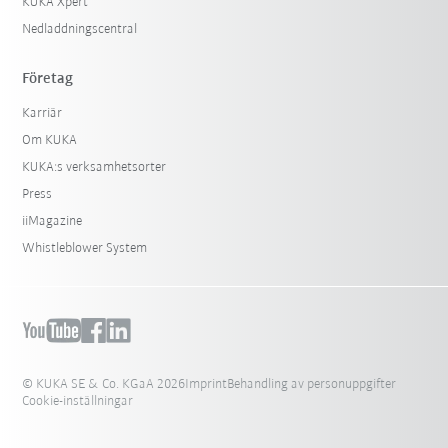
KUKA Xpert
Nedladdningscentral
Företag
Karriär
Om KUKA
KUKA:s verksamhetsorter
Press
iiMagazine
Whistleblower System
© KUKA SE & Co. KGaA 2026
Imprint
Behandling av personuppgifter
Cookie-inställningar