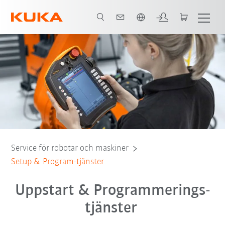
Engelska / English
Fördelar
Plan & Select-tjänster
Contact
Alla servicetjänster
Service för robotar och maskiner
Setup & Program-tjänster
Uppstart & Programmerings-
tjänster