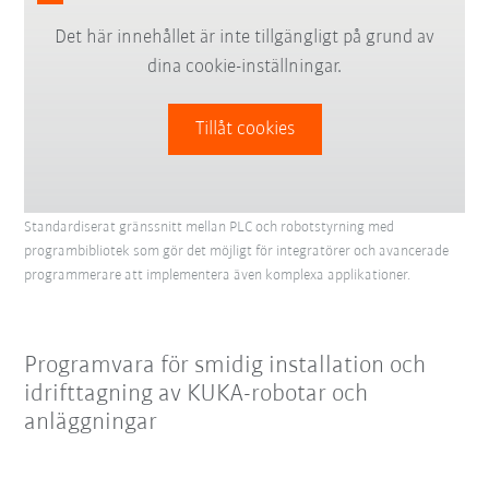
Det här innehållet är inte tillgängligt på grund av
dina cookie-inställningar.
Tillåt cookies
Standardiserat gränssnitt mellan PLC och robotstyrning med
programbibliotek som gör det möjligt för integratörer och avancerade
programmerare att implementera även komplexa applikationer.
Programvara för smidig installation och
idrifttagning av KUKA-robotar och
anläggningar