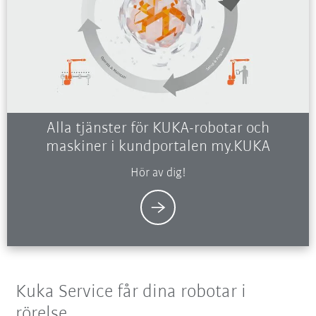
Alla tjänster för KUKA-robotar och
maskiner i kundportalen my.KUKA
Hör av dig!
Kuka Service får dina robotar i
rörelse