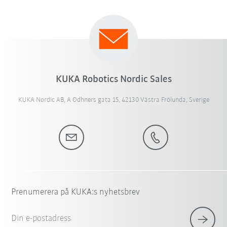
KUKA Robotics Nordic Sales
KUKA Nordic AB, A Odhners gata 15, 42130 Västra Frölunda, Sverige
Prenumerera på KUKA:s nyhetsbrev
Din e-postadress