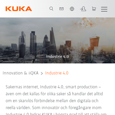
Engelska / English
Industrie 4.0
Innovation & iiQKA
Industrie 4.0
Sakernas internet, Industrie 4.0, smart production –
även om det kallas för olika saker så handlar det alltid
om en skarvlös förbindelse mellan den digitala och
reella världen. Som innovatör och föregångare inom
Industrie 4.0 bidrar KUKA i högsta grad till att ställa om