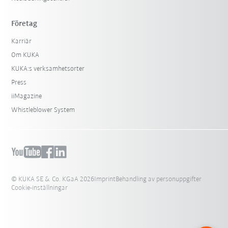
Företag
Karriär
Om KUKA
KUKA:s verksamhetsorter
Press
iiMagazine
Whistleblower System
© KUKA SE & Co. KGaA 2026
Imprint
Behandling av personuppgifter
Cookie-inställningar