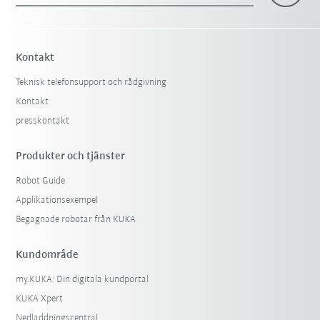
Kontakt
Teknisk telefonsupport och rådgivning
Kontakt
presskontakt
Produkter och tjänster
Robot Guide
Applikationsexempel
Begagnade robotar från KUKA
Kundområde
my.KUKA: Din digitala kundportal
KUKA Xpert
Nedladdningscentral