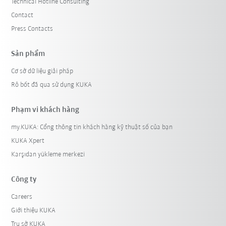
Technical Hotline Consulting
Contact
Press Contacts
Sản phẩm
Cơ sở dữ liệu giải pháp
Rô bốt đã qua sử dụng KUKA
Phạm vi khách hàng
my.KUKA: Cổng thông tin khách hàng kỹ thuật số của bạn
KUKA Xpert
Karşıdan yükleme merkezi
Công ty
Careers
Giới thiệu KUKA
Trụ sở KUKA