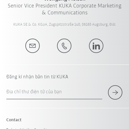
Senior Vice President KUKA Corporate Marketing
& Communications
KUKA SE & Co. KGaA, Zugspitzstraße 140, 86165 Augsburg, Đức
Đăng kí nhận bản tin từ KUKA
Địa chỉ thư điện tử của bạn
Contact