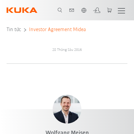
Vui lòng lựa chọn một ngôn ngữ:
Tin tức
Investor Agreement Midea
28 Tháng Sáu 2016
Wolfgang Meisen