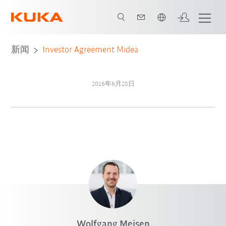
中文 / Chinese
新闻
Investor Agreement Midea
2016年6月28日
Wolfgang Meisen