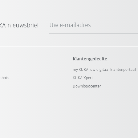
Uw e-mailadres
A nieuwsbrief
Klantengedeelte
my.KUKA: uw digitaal klantenportaal
obots
KUKA Xpert
Downloadcenter