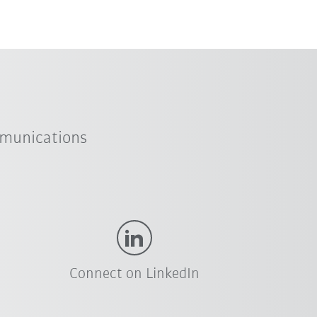
mmunications
Connect on LinkedIn