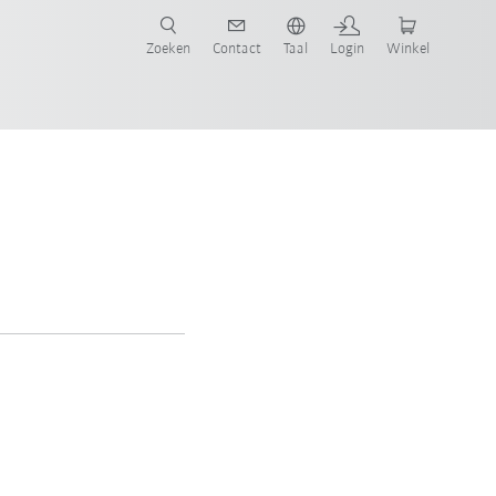
Zoeken
Contact
Taal
Login
Winkel