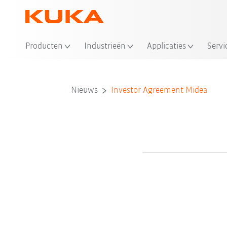
Producten
Industrieën
Applicaties
Servi
Nieuws
Investor Agreement Midea