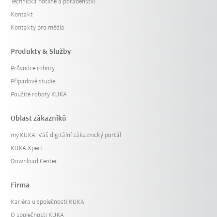
Technická hotline a poradenství
Kontakt
Kontakty pro média
Produkty & Služby
Průvodce roboty
Případové studie
Použité roboty KUKA
Oblast zákazníků
my.KUKA: Váš digitální zákaznický portál
KUKA Xpert
Download Center
Firma
Kariéra u společnosti KUKA
O společnosti KUKA