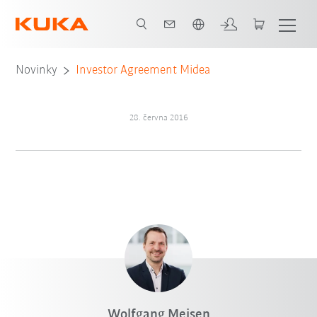
Čeština / Czech
Novinky
Investor Agreement Midea
28. června 2016
Wolfgang Meisen