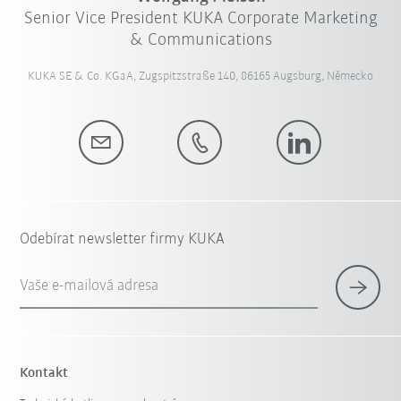
Senior Vice President KUKA Corporate Marketing
& Communications
KUKA SE & Co. KGaA, Zugspitzstraße 140, 86165 Augsburg, Německo
Odebírat newsletter firmy KUKA
Vaše e-mailová adresa
Kontakt