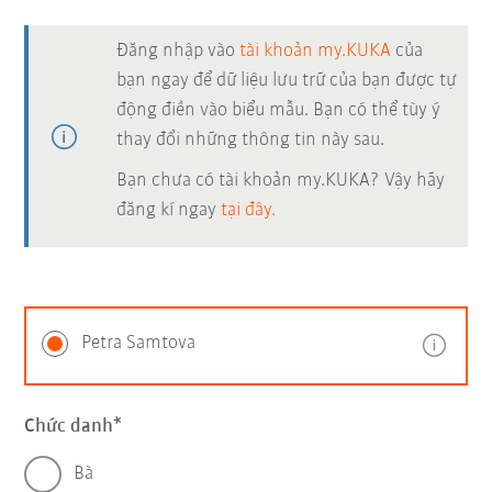
Đăng nhập vào
tài khoản my.KUKA
của
bạn ngay để dữ liệu lưu trữ của bạn được tự
động điền vào biểu mẫu. Bạn có thể tùy ý
thay đổi những thông tin này sau.
Bạn chưa có tài khoản my.KUKA? Vậy hãy
đăng kí ngay
tại đây.
Petra Samtova
Chức danh
Bà