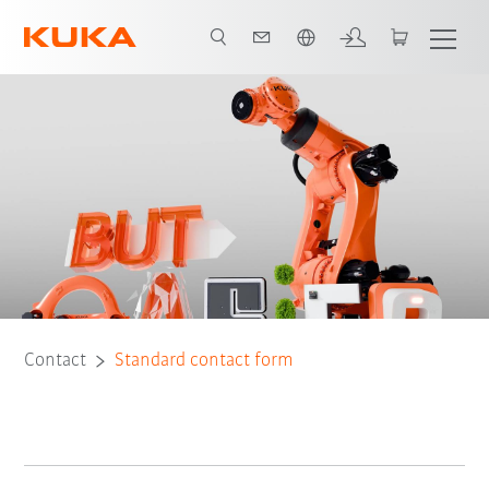
Vui lòng lựa chọn một ngôn ngữ:
Contact
Standard contact form