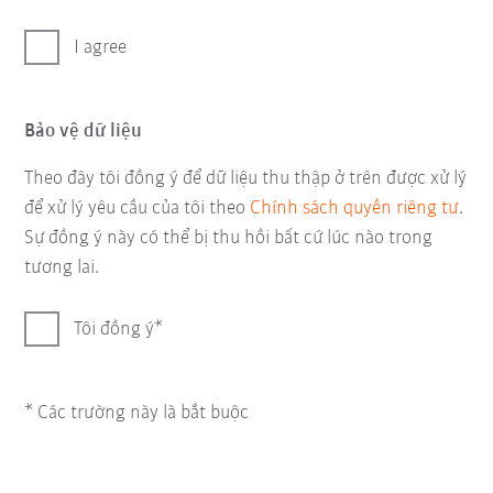
I agree
Bảo vệ dữ liệu
Theo đây tôi đồng ý để dữ liệu thu thập ở trên được xử lý
để xử lý yêu cầu của tôi theo
Chính sách quyền riêng tư
.
Sự đồng ý này có thể bị thu hồi bất cứ lúc nào trong
tương lai.
Tôi đồng ý
* Các trường này là bắt buộc