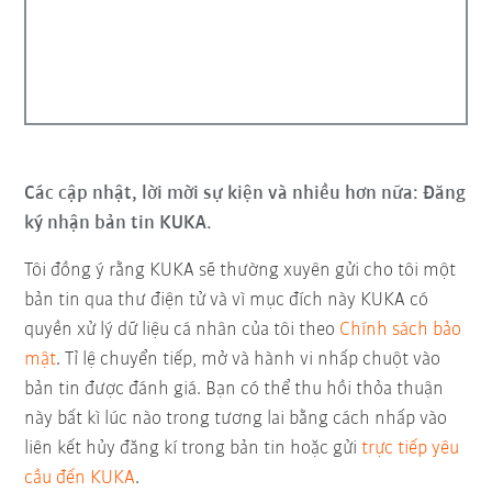
Các cập nhật, lời mời sự kiện và nhiều hơn nữa: Đăng
ký nhận bản tin KUKA.
Tôi đồng ý rằng KUKA sẽ thường xuyên gửi cho tôi một
bản tin qua thư điện tử và vì mục đích này KUKA có
quyền xử lý dữ liệu cá nhân của tôi theo
Chính sách bảo
mật
. Tỉ lệ chuyển tiếp, mở và hành vi nhấp chuột vào
bản tin được đánh giá. Bạn có thể thu hồi thỏa thuận
này bất kì lúc nào trong tương lai bằng cách nhấp vào
liên kết hủy đăng kí trong bản tin hoặc gửi
trực tiếp yêu
cầu đến KUKA
.