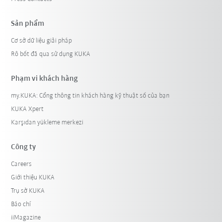
Sản phẩm
Cơ sở dữ liệu giải pháp
Rô bốt đã qua sử dụng KUKA
Phạm vi khách hàng
my.KUKA: Cổng thông tin khách hàng kỹ thuật số của bạn
KUKA Xpert
Karşıdan yükleme merkezi
Công ty
Careers
Giới thiệu KUKA
Trụ sở KUKA
Báo chí
iiMagazine