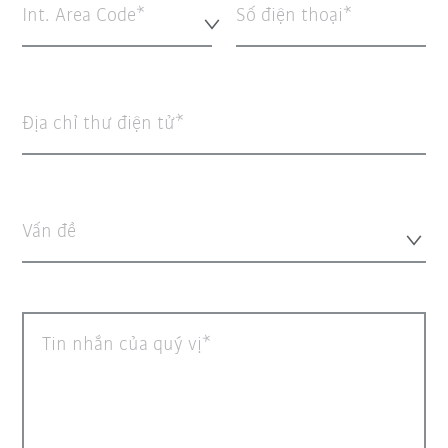
Int. Area Code*
Số điện thoại
Địa chỉ thư điện tử
Vấn đề
Tin nhắn của quý vị