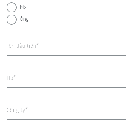
Mx.
Ông
Tên đầu tiên
Họ
Công ty