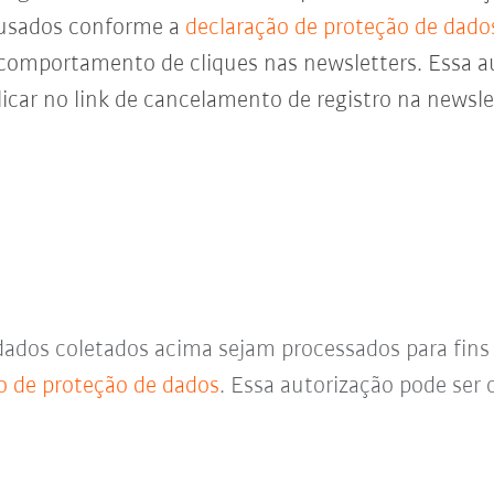
 usados conforme a
declaração de proteção de dado
 comportamento de cliques nas newsletters. Essa a
icar no link de cancelamento de registro na newsl
dados coletados acima sejam processados para fin
o de proteção de dados
. Essa autorização pode se