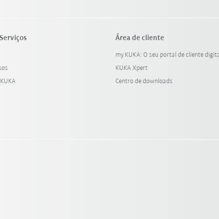
Serviços
Área de cliente
my.KUKA: O seu portal de cliente digit
sos
KUKA Xpert
 KUKA
Centro de downloads