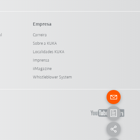
Empresa
al
Carreira
Sobre a KUKA
Localidades KUKA
Imprensa
iiMagazine
Whistleblower System