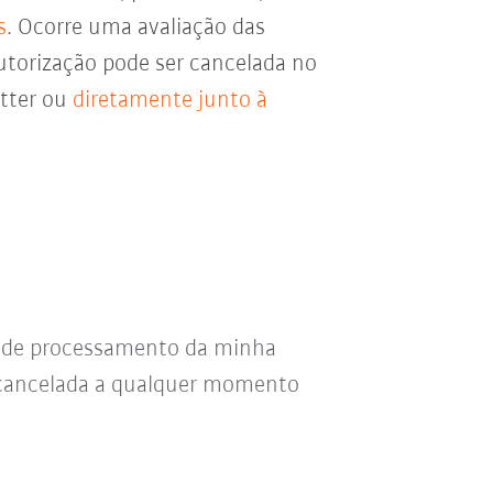
s
. Ocorre uma avaliação das
utorização pode ser cancelada no
etter ou
diretamente junto à
s de processamento da minha
r cancelada a qualquer momento