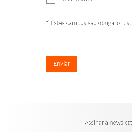
* Estes campos são obrigatórios.
Enviar
Assinar a newslet