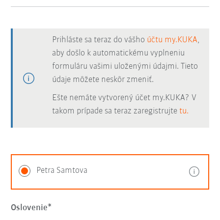
Prihláste sa teraz do vášho
účtu my.KUKA
,
aby došlo k automatickému vyplneniu
formuláru vašimi uloženými údajmi. Tieto
údaje môžete neskôr zmeniť.
Ešte nemáte vytvorený účet my.KUKA? V
takom prípade sa teraz zaregistrujte
tu.
Petra Samtova
Oslovenie