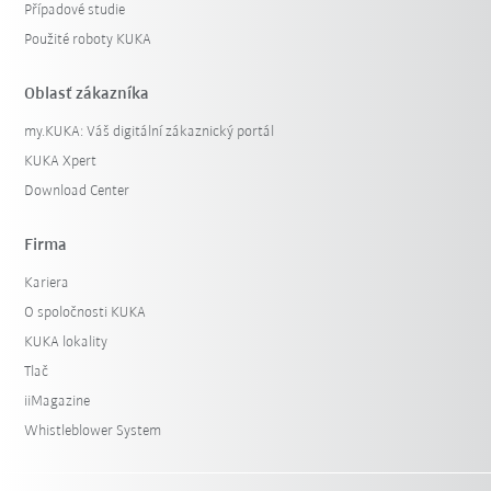
Případové studie
Použité roboty KUKA
Oblasť zákazníka
my.KUKA: Váš digitální zákaznický portál
KUKA Xpert
Download Center
Firma
Kariera
O spoločnosti KUKA
KUKA lokality
Tlač
iiMagazine
Whistleblower System