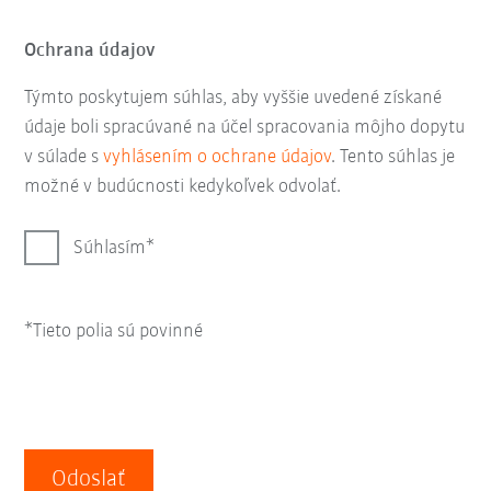
Ochrana údajov
Týmto poskytujem súhlas, aby vyššie uvedené získané
údaje boli spracúvané na účel spracovania môjho dopytu
v súlade s
vyhlásením o ochrane údajov
. Tento súhlas je
možné v budúcnosti kedykoľvek odvolať.
Súhlasím
*Tieto polia sú povinné
Odoslať