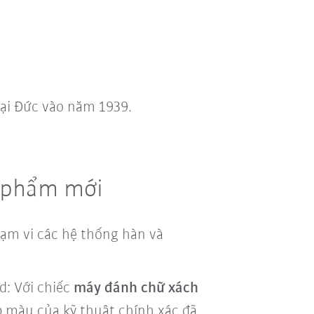
ại Đức vào năm 1939.
n phẩm mới
ạm vi các hệ thống hàn và
: Với chiếc
máy đánh chữ xách
p màu của kỹ thuật chính xác đã