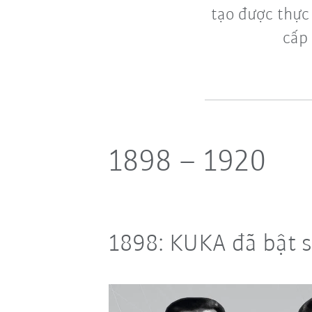
tạo được thực
cấp
1898 – 1920
1898: KUKA đã bật 