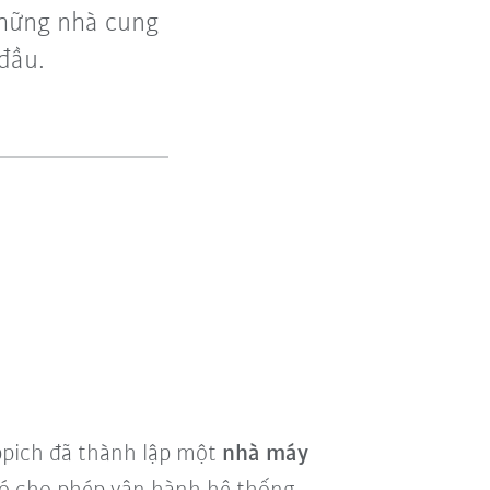
những nhà cung
đầu.
ppich đã thành lập một
nhà máy