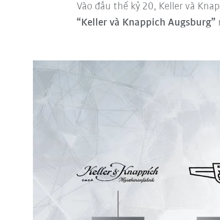
Vào đầu thế kỷ 20, Keller và Kna
“Keller và Knappich Augsburg”