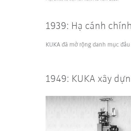
1939: Hạ cánh chính
KUKA đã mở rộng danh mục đầu 
1949: KUKA xây dựng