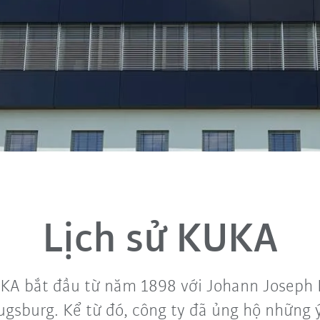
Lịch sử KUKA
UKA bắt đầu từ năm 1898 với Johann Joseph K
ugsburg. Kể từ đó, công ty đã ủng hộ những 