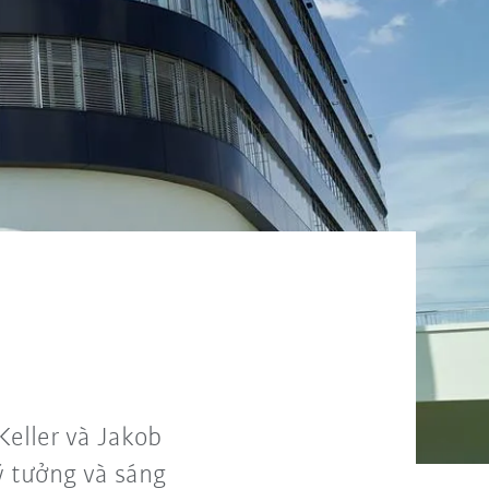
eller và Jakob
ý tưởng và sáng