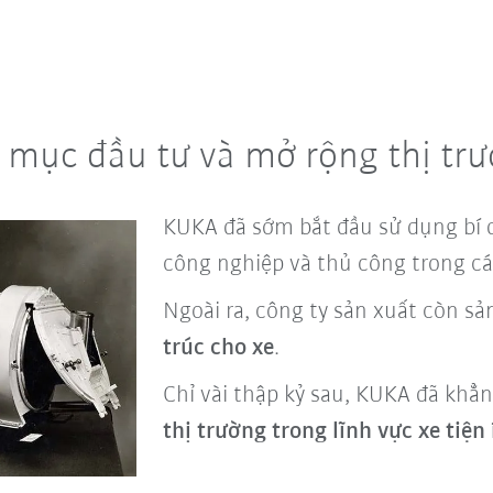
 mục đầu tư và mở rộng thị tr
KUKA đã sớm bắt đầu sử dụng bí q
công nghiệp và thủ công trong cá
Ngoài ra, công ty sản xuất còn s
trúc cho xe
.
Chỉ vài thập kỷ sau, KUKA đã khẳ
thị trường trong lĩnh vực xe tiện