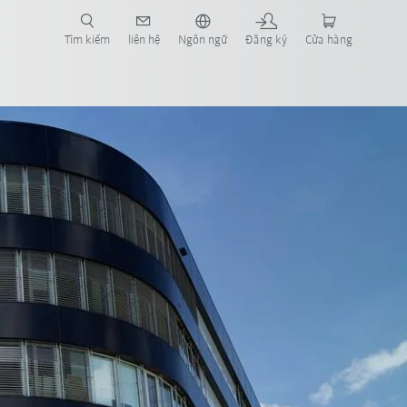
Tìm kiếm
liên hệ
Ngôn ngữ
Đăng ký
Cửa hàng
y nay