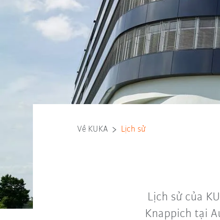
Về KUKA
Lịch sử
Lịch sử của K
Knappich tại A