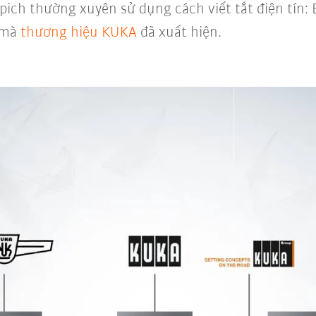
ppich thường xuyên sử dụng cách viết tắt điện tín
mà
thương hiệu KUKA
đã xuất hiện.