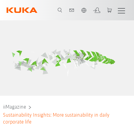
Vui lòng lựa chọn một ngôn ngữ:
iiMagazine
Sustainability Insights: More sustainability in daily
corporate life