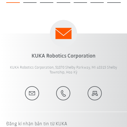
KUKA Robotics Corporation
KUKA Robotics Corporation, 51870 Shelby Parkway, MI 48315 Shelby
Township, Hoa Kỳ
Đăng kí nhận bản tin từ KUKA