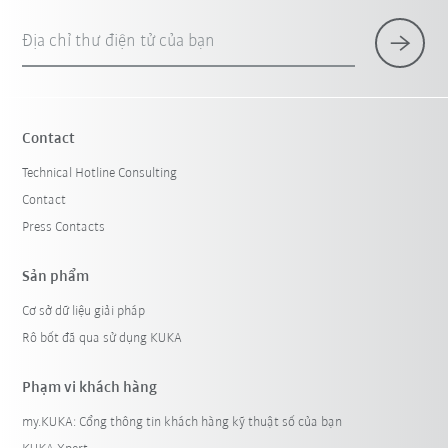
Địa chỉ thư điện tử của bạn
Contact
Technical Hotline Consulting
Contact
Press Contacts
Sản phẩm
Cơ sở dữ liệu giải pháp
Rô bốt đã qua sử dụng KUKA
Phạm vi khách hàng
my.KUKA: Cổng thông tin khách hàng kỹ thuật số của bạn