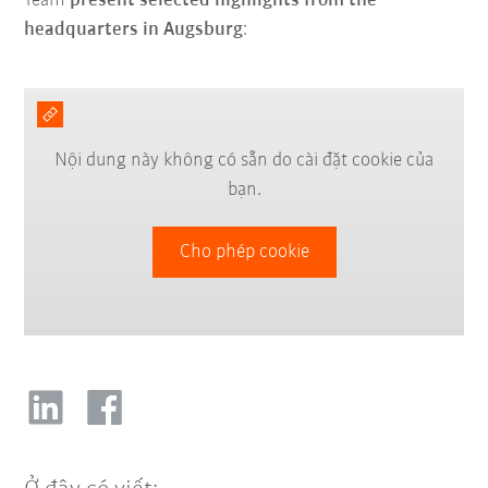
Team
present selected highlights from the
headquarters in Augsburg
:
Nội dung này không có sẵn do cài đặt cookie của
bạn.
Cho phép cookie