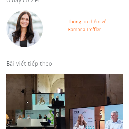
Ở đây có viết:
Thông tin thềm về
Ramona Treffler
Bài viết tiếp theo