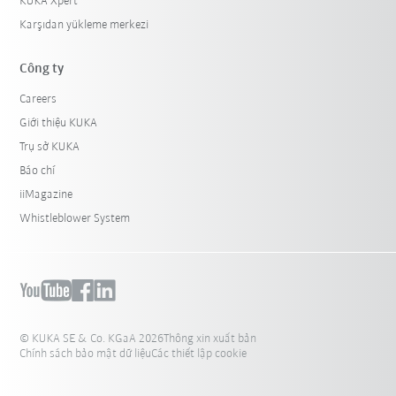
KUKA Xpert
Karşıdan yükleme merkezi
Công ty
Careers
Giới thiệu KUKA
Trụ sở KUKA
Báo chí
iiMagazine
Whistleblower System
© KUKA SE & Co. KGaA 2026
Thông xin xuất bản
Chính sách bảo mật dữ liệu
Các thiết lập cookie