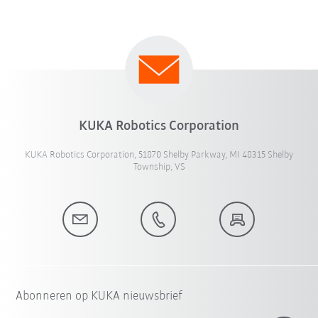
KUKA Robotics Corporation
KUKA Robotics Corporation, 51870 Shelby Parkway, MI 48315 Shelby
Township, VS
Abonneren op KUKA nieuwsbrief