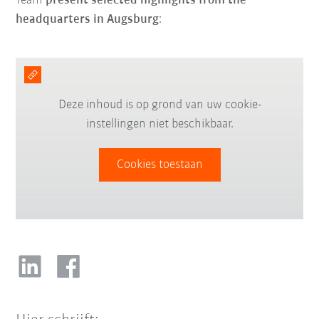
Team
present selected highlights from the
headquarters in Augsburg
:
Deze inhoud is op grond van uw cookie-
instellingen niet beschikbaar.
Cookies toestaan