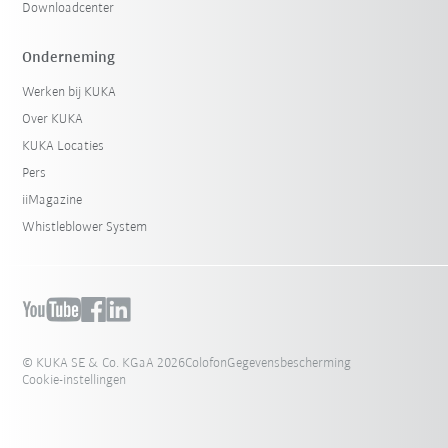
Downloadcenter
Onderneming
Werken bij KUKA
Over KUKA
KUKA Locaties
Pers
iiMagazine
Whistleblower System
© KUKA SE & Co. KGaA 2026
Colofon
Gegevensbescherming
Cookie-instellingen