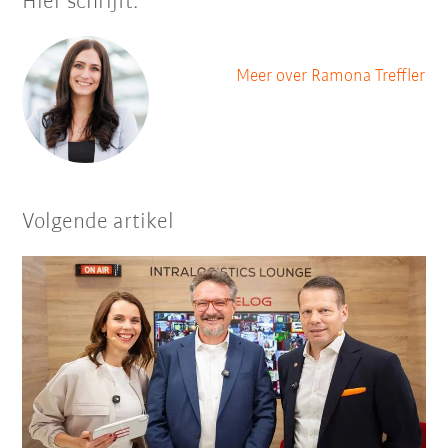
Hier schrijft:
Meer over Ramona Treffler
Volgende artikel