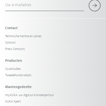
Uw e-mailadres
Contact
Technische hotline en advies
Contact
Press Contacts
Producten
Casestudies
Tweedehandsrobots
Klantengedeelte
my.KUKA: uw digitaal klantenportaal
KUKA Xpert