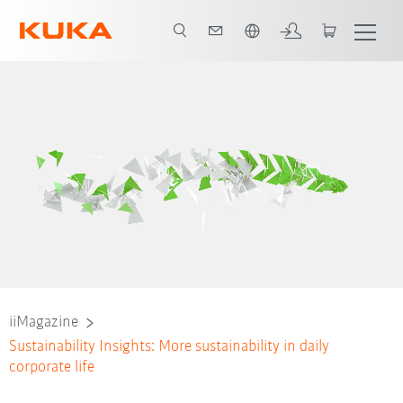
Português / Portuguese
iiMagazine
Sustainability Insights: More sustainability in daily
corporate life