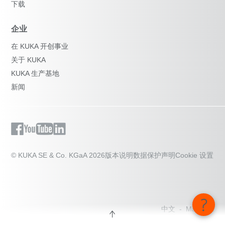
下载
企业
在 KUKA 开创事业
关于 KUKA
KUKA 生产基地
新闻
© KUKA SE & Co. KGaA 2026
版本说明
数据保护声明
Cookie 设置
中文 - Malaysia