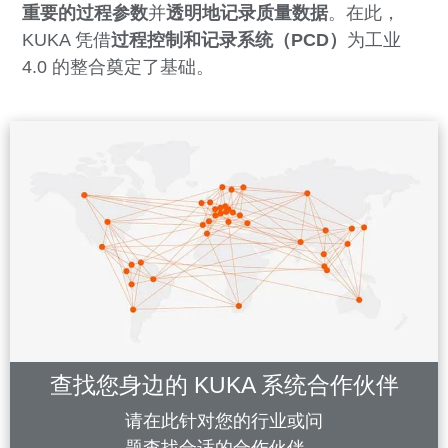
重要的过程参数
并
透明地记录质量数据
。在此，
KUKA 凭借
过程控制和记录系统（PCD）
为工业
4.0 的整合奠定了基础。
查找您身边的 KUKA 系统合作伙伴
请在此针对您的行业或问
题查找合适的合作伙伴。