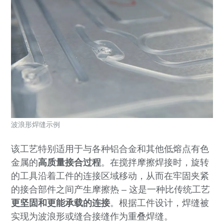
波浪形焊缝示例
该工艺特别适用于与各种铝合金和其他低熔点有色
金属的
高质量接合过程
。在搅拌摩擦焊接时，旋转
的工具沿着工件的连接区域移动，从而在牢固夹紧
的接合部件之间产生摩擦热 – 这是一种比传统工艺
更坚固和更能承载的连接
。根据工件设计，焊缝被
实现为波浪形或缝合接缝作为重叠焊缝。