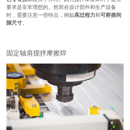
要求是非常理想的。然而在设计部件和生产设备
时，需要注意一些特点，例如
高过程力
和
可桥接间
隙尺寸
。
固定轴肩搅拌摩擦焊