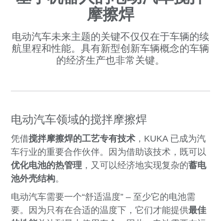
摩擦焊
电动汽车未来主题的关键不仅仅在于车辆的续
航里程和性能。具有新型创新车辆概念的车辆
的经济生产也非常关键。
电动汽车领域的搅拌摩擦焊
凭借
搅拌摩擦焊的工艺专有技术
，KUKA 已成为汽
车行业的重要合作伙伴。因为借助该技术，既可以
优化电池的热管理
，又可以经济地实现复杂的
蓄电
池外壳结构
。
电动汽车需要一个“舒适温度” – 至少它的电池需
要。因为只有在合适的温度下，它们才能提供
最佳