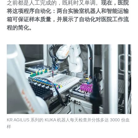
之前都是人工完成的，既耗时又单调。
现在，医院
将这项程序自动化：两台实验室机器人和智能运输
箱可保证样本质量，并展示了自动化对医院工作流
程的简化。
KR AGILUS 系列的 KUKA 机器人每天检查并分拣多达 3000 份血
样