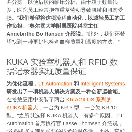
并分拣，以便后续的临床分析。由于箱子数量很
多，医院员工经常抱怨重复劳动导致肌腱和肌肉受
损。“
我们希望将这项流程自动化，以减轻员工的工
作负担。
”
奥尔堡大学附属医院科室主任
Annebirthe Bo Hansen 介绍说。
“此外，我们还希
望找到一种更好地检查血样质量和温度的方法。”
KUKA 实验室机器人和 RFID 数
据记录器实现质量保证
为优化流程，
LT Automation
和
Intelligent Systems
研发出了一项机器人解决方案及一种创新运输箱。
在拾放应用中安装了两台
KR AGILUS 系列的
KUKA 机器人
，一台为 KR 3 型，一台为 KR 10
型。“之所以选择 KUKA 机器人，有多个原因。”LT
Automation 首席执行官 Lasse Thomsen 介绍说，
“这些机器人满足必要的技术前提条件。此外，它们