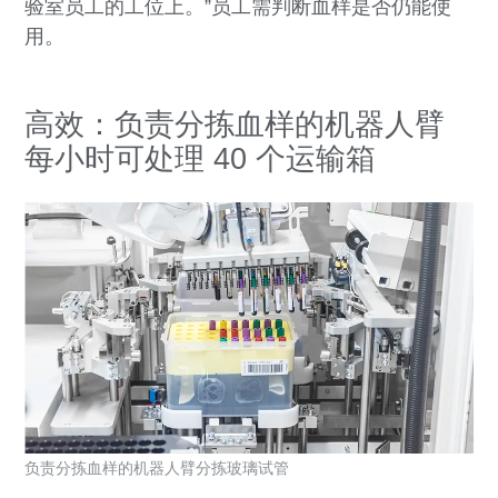
验室员工的工位上。”员工需判断血样是否仍能使
用。
高效：负责分拣血样的机器人臂
每小时可处理 40 个运输箱
负责分拣血样的机器人臂分拣玻璃试管