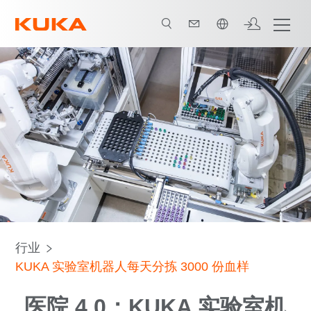
中文 / Chinese
流程优化，改进工作岗位
通往医院 4.0
所有系统合作伙伴
行业
KUKA 实验室机器人每天分拣 3000 份血样
医院 4.0：KUKA 实验室机