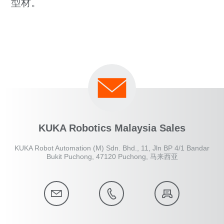
型材。
KUKA Robotics Malaysia Sales
KUKA Robot Automation (M) Sdn. Bhd., 11, Jln BP 4/1 Bandar
Bukit Puchong, 47120 Puchong, 马来西亚