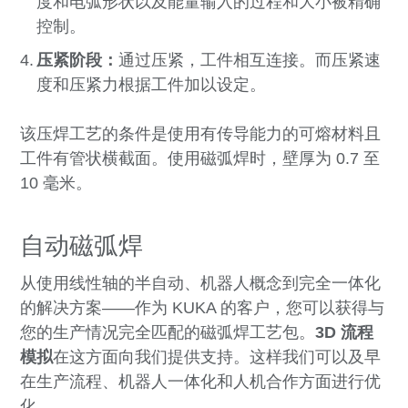
度和电弧形状以及能量输入的过程和大小被精确
控制。
压紧阶段：
通过压紧，工件相互连接。而压紧速
度和压紧力根据工件加以设定。
该压焊工艺的条件是使用有传导能力的可熔材料且
工件有管状横截面。使用磁弧焊时，壁厚为 0.7 至
10 毫米。
自动磁弧焊
从使用线性轴的半自动、机器人概念到完全一体化
的解决方案
——
作为 KUKA 的客户，您可以获得与
您的生产情况完全匹配的磁弧焊工艺包。
3D 流程
模拟
在这方面向我们提供支持。这样我们可以及早
在
生产流程、
机器人一体化和
人机合作方面进行优
化。