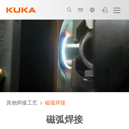
中文 / Chinese
工艺技术
优点
下載
其他焊接工艺
磁弧焊接
磁弧焊接