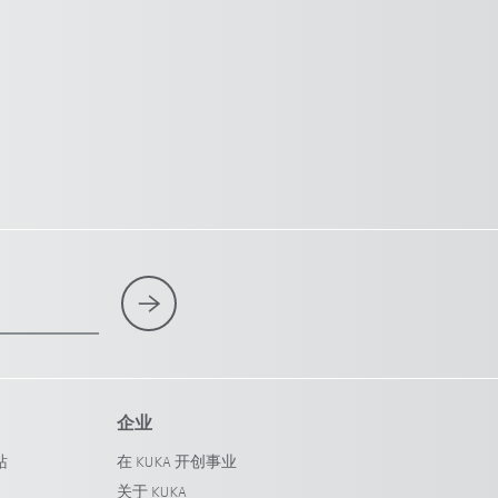
企业
站
在 KUKA 开创事业
关于 KUKA