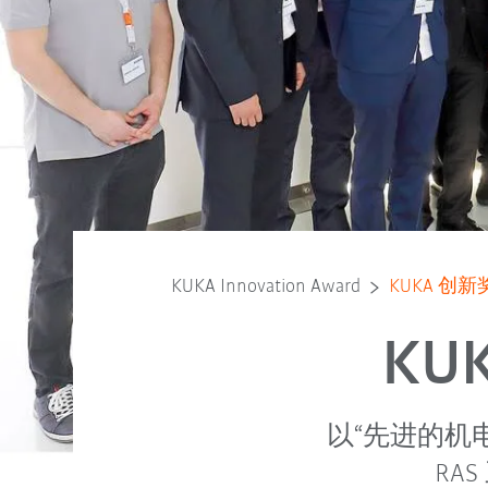
KUKA Innovation Award
KUKA 创新奖
KU
以“先进的机电
RA