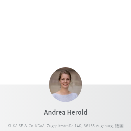
Andrea Herold
KUKA SE & Co. KGaA, Zugspitzstraße 140, 86165 Augsburg, 德国