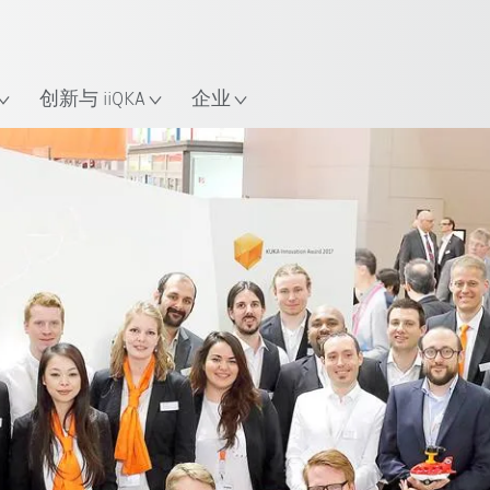
中文 / Chinese
置
创新与 iiQKA
企业