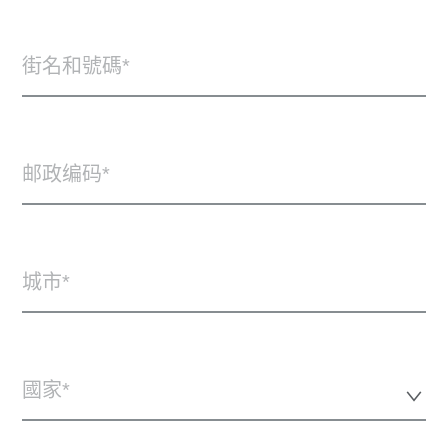
街名和號碼
邮政编码
城市
國家*