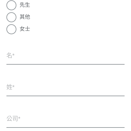
先生
其他
女士
名
姓
公司