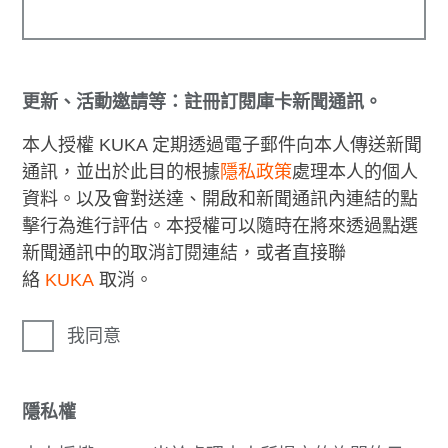
更新、活動邀請等：註冊訂閱庫卡新聞通訊。
本人授權 KUKA 定期透過電子郵件向本人傳送新聞
通訊，並出於此目的根據
隱私政策
處理本人的個人
資料。以及會對送達、開啟和新聞通訊內連結的點
擊行為進行評估。本授權可以隨時在將來透過點選
新聞通訊中的取消訂閱連結，或者直接聯
絡
KUKA
取消。
我同意
隱私權