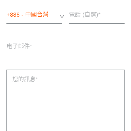
+886 - 中國台灣
電話 (自選)
电子邮件
您的訊息