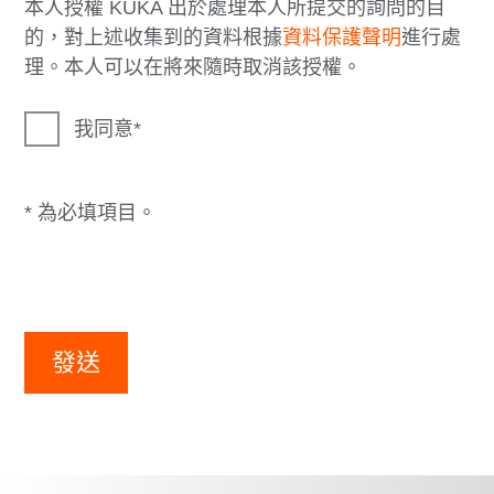
本人授權 KUKA 出於處理本人所提交的詢問的目
的，對上述收集到的資料根據
資料保護聲明
進行處
理。本人可以在將來隨時取消該授權。
我同意
* 為必填項目。
發送