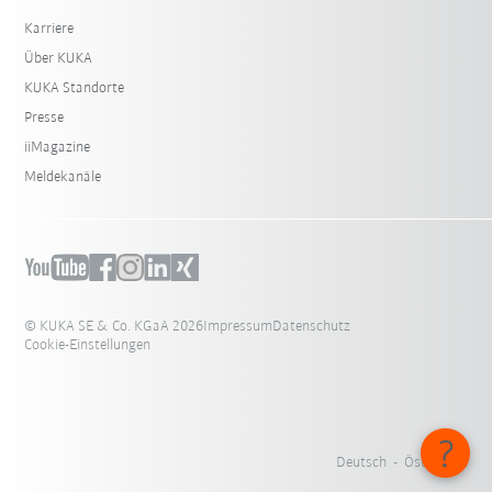
Karriere
Über KUKA
KUKA Standorte
Presse
iiMagazine
Meldekanäle
© KUKA SE & Co. KGaA 2026
Impressum
Datenschutz
Cookie-Einstellungen
Deutsch - Österreich