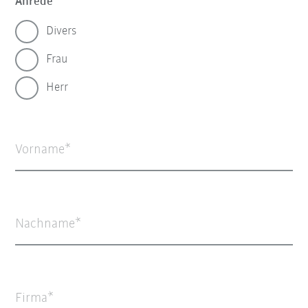
Anrede
Divers
Frau
Herr
Vorname
Nachname
Firma