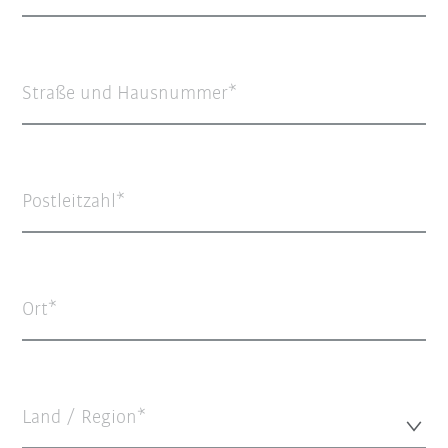
Straße und Hausnummer
Postleitzahl
Ort
Land / Region*