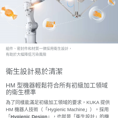
組件、密封件和材質一律採用衛生設計，
有助於大幅降低污染風險
衛生設計易於清潔
HM 型機器輕鬆符合所有初級加工領域
的衛生標準
為了同樣能滿足初級加工領域的要求，KUKA 提供
HM 機器人技術（「Hygienic Machine」）。採用
「
Hygienic Design
」，也就是「衛生設計」的機