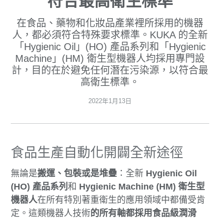
符合最高衛生標準
在食品、藥物和化妝品產業裡所採用的機器
人，都必須符合特殊要求標準。KUKA 的全新
「Hygienic Oil」(HO) 產品系列和「Hygienic
Machine」(HM) 衛生型機器人均採用專門設
計，目的在於避免任何潛在污染源，以符合最
高衛生標準。
2022年1月13日
食品生產自動化開闢全新途徑
無論是
搬運、包裝或是堆疊
：全新
Hygienic Oil
(HO) 產品系列
和
Hygienic Machine (HM) 衛生型
機器人
在所有特別著重衛生的應用領域中都備受肯
定。這類機器人技術
的所有軸都採用食品級潤滑