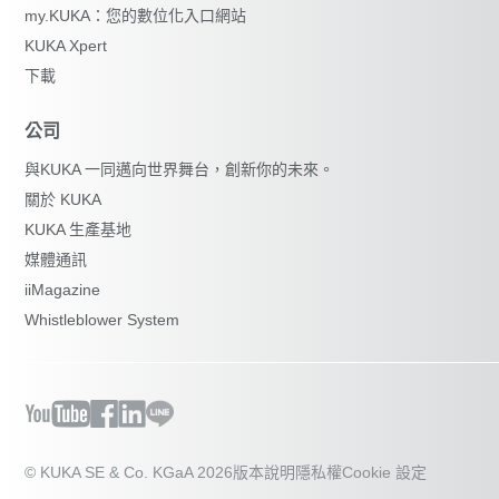
my.KUKA：您的數位化入口網站
KUKA Xpert
下載
公司
與KUKA 一同邁向世界舞台，創新你的未來。
關於 KUKA
KUKA 生產基地
媒體通訊
iiMagazine
Whistleblower System
© KUKA SE & Co. KGaA 2026
版本說明
隱私權
Cookie 設定