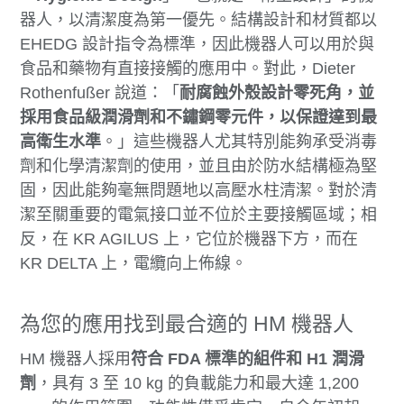
器人，以清潔度為第一優先。結構設計和材質都以
EHEDG 設計指令為標準，因此機器人可以用於與
食品和藥物有直接接觸的應用中。對此，Dieter
Rothenfußer 說道：「
耐腐蝕外殼設計零死角，並
採用食品級潤滑劑和不鏽鋼零元件，以保證達到最
高衛生水準
。」這些機器人尤其特別能夠承受消毒
劑和化學清潔劑的使用，並且由於防水結構極為堅
固，因此能夠毫無問題地以高壓水柱清潔。對於清
潔至關重要的電氣接口並不位於主要接觸區域；相
反，在 KR AGILUS 上，它位於機器下方，而在
KR DELTA 上，電纜向上佈線。
為您的應用找到最合適的 HM 機器人
HM 機器人採用
符合 FDA 標準的組件和 H1 潤滑
劑
，具有 3 至 10 kg 的負載能力和最大達 1,200