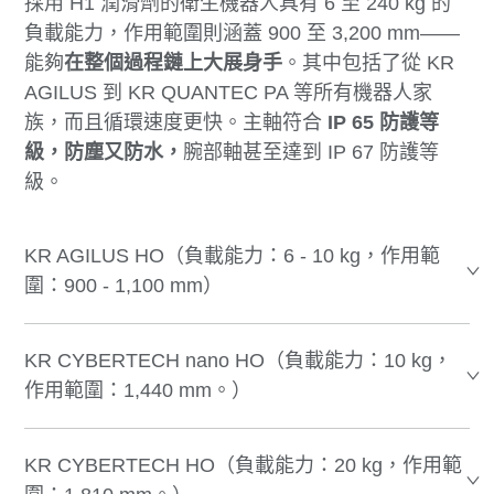
採用 H1 潤滑劑的衛生機器人具有 6 至 240 kg 的
負載能力，作用範圍則涵蓋 900 至 3,200 mm——
能夠
在整個過程鏈上大展身手
。其中包括了從 KR
AGILUS 到 KR QUANTEC PA 等所有機器人家
族，而且循環速度更快。主軸
符合
IP 65 防護等
級，防塵又防水，
腕部軸甚至達到 IP 67 防護等
級。
KR AGILUS HO（負載能力：6 - 10 kg，作用範
圍：900 - 1,100 mm）
KR CYBERTECH nano HO（負載能力：10 kg，
作用範圍：1,440 mm。）
KR CYBERTECH HO（負載能力：20 kg，作用範