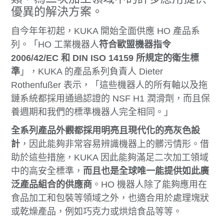
優異的解決方案。
自今年年初起，KUKA 開始全面供應 HO 產品系
列。「HO 工業機器人
符合歐盟機器指令
2006/42/EC 和 DIN ISO 14159 所規定的衛生標
準
」，KUKA 的產品系列負責人 Dieter
Rothenfußer 表示，「
這些機器人的所有軸以及拖
鏈系統都採用通過認證的 NSF H1 潤滑劑，而且保
養週期和我們的標準機器人完全相同。」
全系列產品外觀都採用明亮且現代化的亮灰色設
計
，因此能夠非常容易辨識機器上的髒污情形。借
助於這些措施，KUKA 因此能夠滿足二次加工領域
中的高安全標準，
而且也是全球唯一能提供如此廣
泛產品組合的供應商
。HO 機器人除了能夠應用在
食品加工和包裝等領域之外，也適合用於處理塊狀
或乾燥產品，例如巧克力或烘焙食品等等。