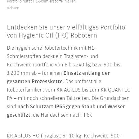
Portfolio nutzt H1-Schmierstoffe in allen
Achsen
Entdecken Sie unser vielfältiges Portfolio
von Hygienic Oil (HO) Robotern
Die hygienische Robotertechnik mit H1-
Schmierstoffen deckt ein Traglasten- und
Reichweitenportfolio von 6 bis 240 kg bzw. 900 bis
3.200 mm ab – für einen
Einsatz entlang der
gesamten Prozesskette
. Das umfasst alle
Roboterfamilien: vom KR AGILUS bis zum KR QUANTEC
PA – mit noch schnelleren Taktzeiten. Die Grundachsen
sind
nach Schutzart IP65 gegen Staub und Wasser
geschützt
, die Handachsen nach IP67.
KR AGILUS HO (Traglast: 6 - 10 kg, Reichweite: 900 -