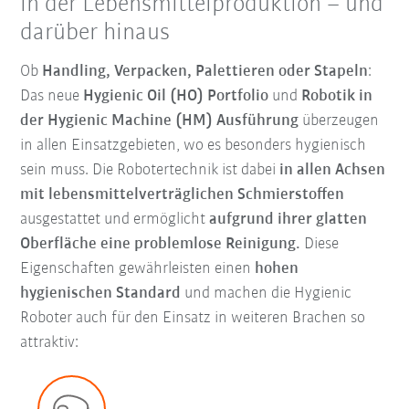
in der Lebensmittelproduktion – und
darüber hinaus
Ob
Handling, Verpacken, Palettieren oder Stapeln
:
Das neue
Hygienic Oil (HO) Portfolio
und
Robotik in
der Hygienic Machine (HM) Ausführung
überzeugen
in allen Einsatzgebieten, wo es besonders hygienisch
sein muss. Die Robotertechnik ist dabei
in allen Achsen
mit lebensmittelverträglichen Schmierstoffen
ausgestattet und ermöglicht
aufgrund ihrer glatten
Oberfläche eine problemlose Reinigung.
Diese
Eigenschaften gewährleisten einen
hohen
hygienischen Standard
und machen die Hygienic
Roboter auch für den Einsatz in weiteren Brachen so
attraktiv: