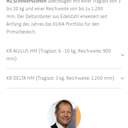
H1 Schmierstoffen
überzeugen mit einer Traglast von 3
bis 10 kg und einer Reichweite von bis zu 1.200
mm. Der Deltaroboter aus Edelstahl erweitert seit
Anfang des Jahres das KUKA Portfolio für den
Primärbereich.
KR AGILUS HM (Traglast: 6 - 10 kg, Reichweite: 900
mm)
KR DELTA HM (Traglast: 3 kg, Reichweite: 1.200 mm)