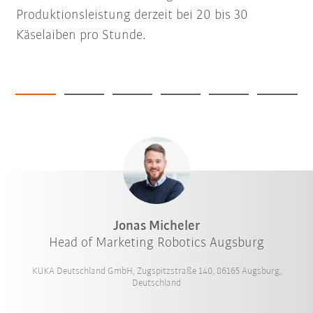
Produktionsleistung derzeit bei 20 bis 30
Käselaiben pro Stunde.
Jonas Micheler
Head of Marketing Robotics Augsburg
KUKA Deutschland GmbH, Zugspitzstraße 140, 86165 Augsburg,
Deutschland