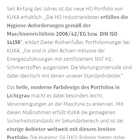
Seit Anfang des Jahres ist das neue HO Portfolio von
KUKA erhältlich. „Die HO Industrieroboter
erfüllen die
Hygiene-Anforderungen gemäß der
Maschinenrichtlinie 2006/42/EG bzw. DIN ISO
14159
“, erklärt Dieter Rothenfußer, Portfoliomanger bei
KUKA. „
Sie sind in allen Achsen inklusive der
Energiezuführungen mit zertifiziertem NSF H1-
Schmierstoffen ausgerüstet. Die Wartungsintervalle sind
dabei identisch mit denen unserer Standardroboter.“
Das
helle, moderne Farbdesign des Portfolios in
Lichtgrau
macht es dabei besonders leicht,
Verunreinigungen an der Maschine zu erkennen. Mit
diesen Maßnahmen erfüllt KUKA die gestiegenen
Sicherheitsstandards im Sekundärbereich und ist der
einzige Anbieter weltweit mit diesem breiten
Portfolio
. Die Hygienic Oil (HO) Roboter bieten dabei