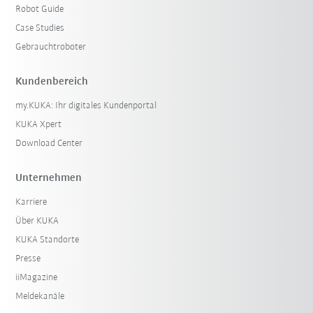
Robot Guide
Case Studies
Gebrauchtroboter
Kundenbereich
my.KUKA: Ihr digitales Kundenportal
KUKA Xpert
Download Center
Unternehmen
Karriere
Über KUKA
KUKA Standorte
Presse
iiMagazine
Meldekanäle