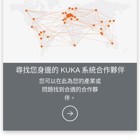
尋找您身邊的 KUKA 系統合作夥伴
您可以在此為您的產業或
問題找到合適的合作夥
伴。