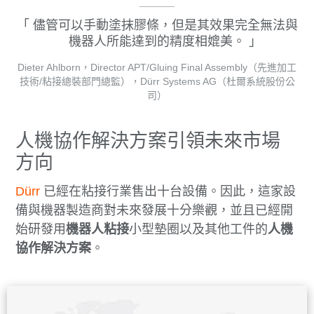
儘管可以手動塗抹膠條，但是其效果完全無法與
機器人所能達到的精度相媲美。
Dieter Ahlborn，Director APT/Gluing Final Assembly（先進加工
技術/粘接總裝部門總監），Dürr Systems AG（杜爾系統股份公
司）
人機協作解決方案引領未來市場
方向
Dürr
已經在粘接行業售出十台設備。因此，這家設
備與機器製造商對未來發展十分樂觀，並且已經開
始研發用
機器人粘接
小型墊圈以及其他工件的
人機
協作解決方案
。