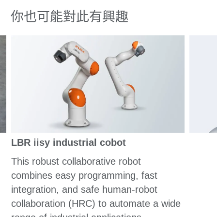
你也可能對此有興趣
LBR iisy industrial cobot
This robust collaborative robot
combines easy programming, fast
integration, and safe human-robot
collaboration (HRC) to automate a wide