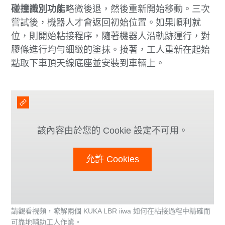
碰撞識別功能
略微後退，然後重新開始移動。三次
嘗試後，機器人才會返回初始位置。如果順利就
位，則開始粘接程序，隨著機器人沿軌跡運行，對
膠條進行均勻細緻的塗抹。接著，工人重新在起始
點取下車頂天線底座並安裝到車輛上。
該內容由於您的 Cookie 設定不可用。
允許 Cookies
請觀看視頻，瞭解兩個 KUKA LBR iiwa 如何在粘接過程中精確而
可靠地輔助工人作業。