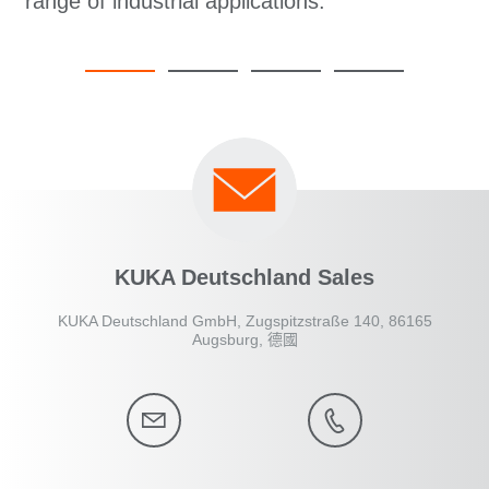
range of industrial applications.
KUKA Deutschland Sales
KUKA Deutschland GmbH, Zugspitzstraße 140, 86165
Augsburg, 德國