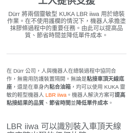
工人提供支援
Dürr 將兩個靈敏型 KUKA LBR iiwa 用於總裝
作業。在不使用護欄的情況下，機器人承擔塗
抹膠條過程中的重要任務。由此可以提高品
質、節省時間並降低單件成本。
在 Dürr 公司，人與機器人在總裝過程中協同合
作，無需用防護裝置隔開。無論是
粘接車頂天線底
座
，還是在車身內
粘合油箱
，均可以使用 KUKA 靈
敏的輕型機器人
LBR iiwa
。機器人解決方案可
提高
粘接結果的品質
、
節省時間
並
降低單件成本
。
LBR iiwa 可以識別裝入車頂天線