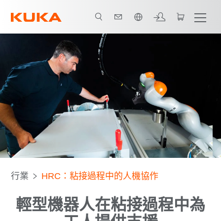
中文 / Chinese
All system partners
行業
HRC：粘接過程中的人機協作
輕型機器人在粘接過程中為