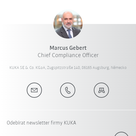
Marcus Gebert
Chief Compliance Officer
KUKA SE & Co. KGaA, Zugspitzstraße 140, 86165 Augsburg, Německo
Odebírat newsletter firmy KUKA