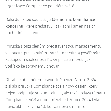
organizace Compliance po celém světě.
Další důležitou součástí je
15 směrnic Compliance
koncernu
, které představují základní kámen našich
obchodních aktivit.
Příručka slouží členům představenstva, managementu,
vedoucím pracovníkům, zaměstnancům a pověřeným
zástupcům společnosti KUKA po celém světě jako
vodítko
ke správnému chování.
Obsah je předmětem pravidelné revize. V roce 2024
získala příručka Compliance zcela nový design, který
nejen podporuje srozumitelnost, ale také dodává tématu
Compliance svěží a moderní vzhled. V roce 2024 byla
navíc aktualizována 13. koncernová směrnice