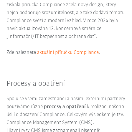
získala příručka Compliance zcela nový design, který
nejen podporuje srozumitelnost, ale také dodává tématu
Compliance svěží a moderní vzhled. V roce 2024 byla
navíc aktualizována 13. koncernová směrnice
„Informační/IT bezpečnost a ochrana dat“.
Zde naleznete
aktuální příručku Compliance
.
Procesy a opatření
Spolu se všemi zaměstnanci a našimi externími partnery
používáme různé
procesy a opatření
k realizaci našeho
úsilí o dosažení Compliance. Celkovým výsledkem je tzv.
Compliance Management System (CMS).
Hlavní rysy CMS jsme zaznamenali písemně;