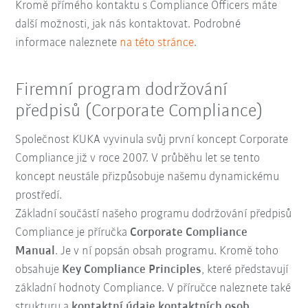
Kromě přímého kontaktu s Compliance Officers máte
další možnosti, jak nás kontaktovat. Podrobné
informace naleznete
na této stránce
.
Firemní program dodržování
předpisů (Corporate Compliance)
Společnost KUKA vyvinula svůj první koncept Corporate
Compliance již v roce 2007. V průběhu let se tento
koncept neustále přizpůsobuje našemu dynamickému
prostředí.
Základní součástí našeho programu dodržování předpisů
Compliance je příručka
Corporate Compliance
Manual
. Je v ní popsán obsah programu. Kromě toho
obsahuje
Key Compliance Principles
, které představují
základní hodnoty Compliance. V příručce naleznete také
strukturu a
kontaktní údaje
kontaktních osob