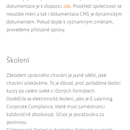
dokumentace je k dispozici
zde
. Prostředí společnosti se
neustále mění a tak i dokumentace CMS je dynamickým
dokumentem. Pokud dojde k významným změnám,
provedeme příslušné úpravy.
Školení
Základem správného chování je jasně sdělit, jaké
chování očekáváme. To je důvod, proč pořádáme školicí
kurzy po celém světě v různých formátech.
Osvědčila se elektronická školení, jako je E-Learning
Corporate Compliance, které musí zaměstnanci
každoročně absolvovat. Účast je považována za
povinnou.