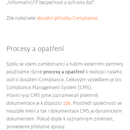
„Informační/IT bezpečnost a ochrana dat“.
Zde naleznete
aktuální příručku Compliance
.
Procesy a opatření
Spolu se všemi zaměstnanci a našimi externími partnery
používáme různé
procesy a opatření
k realizaci našeho
úsilí o dosažení Compliance. Celkovým výsledkem je tzv.
Compliance Management System (CMS).
Hlavní rysy CMS jsme zaznamenali písemně;
dokumentace je k dispozici
zde
. Prostředí společnosti se
neustále mění a tak i dokumentace CMS je dynamickým
dokumentem. Pokud dojde k významným změnám,
provedeme příslušné úpravy.