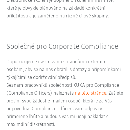
Elektronické školení je doplněno školením na místě,
které je obvykle plánováno na základě konkrétní
příležitosti a je zaměřeno na různé cílové skupiny.
Společně pro Corporate Compliance
Doporučujeme našim zaměstnancům i externím
osobám, aby se na nás obrátili s dotazy a připomínkami
týkajícími se dodržování předpisů.
Seznam pracovníků společnosti KUKA pro Compliance
(Compliance Officers) naleznete
na této stránce
. Zašlete
prosím svou žádost e-mailem osobě, která je za Vás
odpovědná. Compliance Officers vám odpoví v
přiměřené lhůtě a budou s vašimi údaji nakládat s
maximální diskrétností.