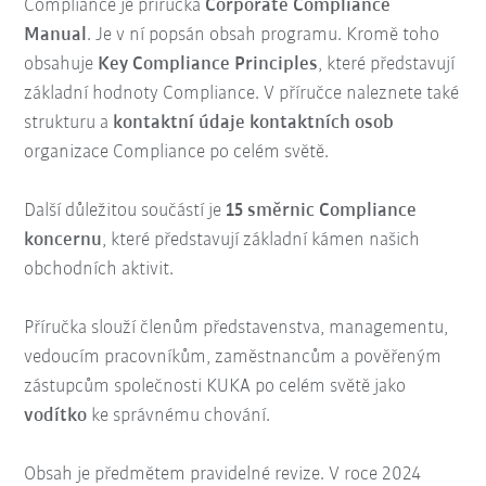
Compliance je příručka
Corporate Compliance
Manual
. Je v ní popsán obsah programu. Kromě toho
obsahuje
Key Compliance Principles
, které představují
základní hodnoty Compliance. V příručce naleznete také
strukturu a
kontaktní údaje
kontaktních osob
organizace Compliance po celém světě.
Další důležitou součástí je
15 směrnic Compliance
koncernu
, které představují základní kámen našich
obchodních aktivit.
Příručka slouží členům představenstva, managementu,
vedoucím pracovníkům, zaměstnancům a pověřeným
zástupcům společnosti KUKA po celém světě jako
vodítko
ke správnému chování.
Obsah je předmětem pravidelné revize. V roce 2024