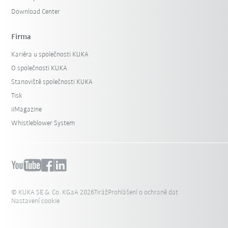
Download Center
Firma
Kariéra u společnosti KUKA
O společnosti KUKA
Stanoviště společnosti KUKA
Tisk
iiMagazine
Whistleblower System
© KUKA SE & Co. KGaA 2026
Tiráž
Prohlášení o ochraně dat
Nastavení cookie