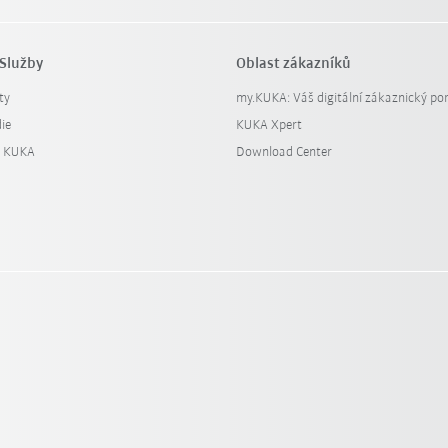
Služby
Oblast zákazníků
ty
my.KUKA: Váš digitální zákaznický por
ie
KUKA Xpert
y KUKA
Download Center