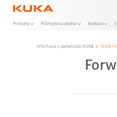
Mís
Produkty
Průmyslová odvětví
Aplikace
S
Informace o společnosti KUKA
KUKA Ind
Forw