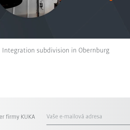
Integration subdivision in Obernburg
Vaše e-mailová adresa
er firmy KUKA