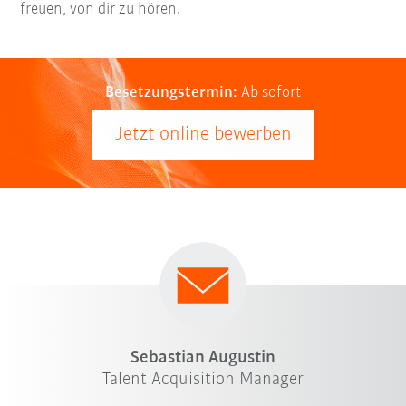
freuen, von dir zu hören.
Besetzungstermin:
Ab sofort
Jetzt online bewerben
Sebastian Augustin
Talent Acquisition Manager