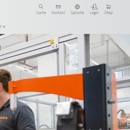
Suche
Kontakt
Sprache
Login
Shop
n