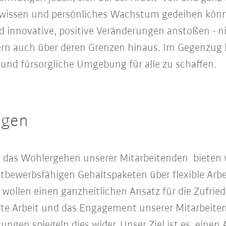
chwissen und persönliches Wachstum gedeihen kön
 innovative, positive Veränderungen anstoßen - ni
rn auch über deren Grenzen hinaus. Im Gegenzug l
 und fürsorgliche Umgebung für alle zu schaffen.
ngen
r das Wohlergehen unserer Mitarbeitenden bieten 
tbewerbsfähigen Gehaltspaketen über flexible Arbei
wollen einen ganzheitlichen Ansatz für die Zufrie
 harte Arbeit und das Engagement unserer Mitarbei
ngen spiegeln dies wider. Unser Ziel ist es, einen 