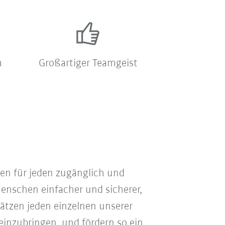
m
Großartiger Teamgeist
gen für jeden zugänglich und
enschen einfacher und sicherer,
hätzen jeden einzelnen unserer
einzubringen, und fördern so ein