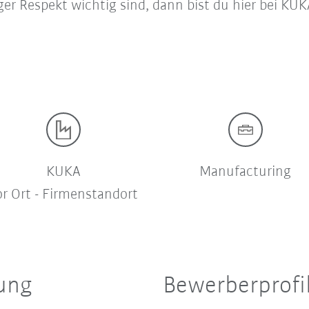
r Respekt wichtig sind, dann bist du hier bei KUK
KUKA
Manufacturing
or Ort - Firmenstandort
bung
Bewerberprofi