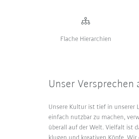
Flache Hierarchien
Unser Versprechen 
Unsere Kultur ist tief in unsere
einfach nutzbar zu machen, verw
überall auf der Welt. Vielfalt i
klugen und kreativen Köpfe. Wir 