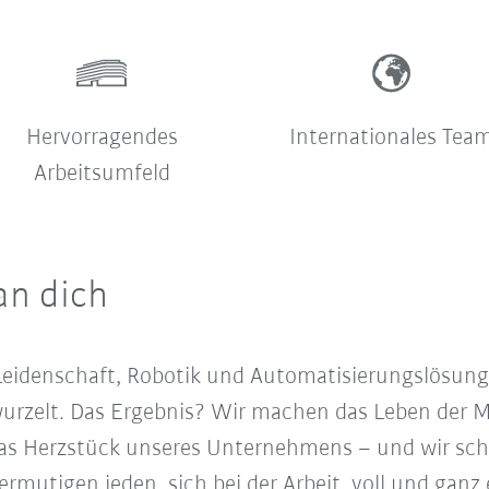
Hervorragendes
Internationales Tea
Arbeitsumfeld
an dich
r Leidenschaft, Robotik und Automatisierungslösun
urzelt. Das Ergebnis? Wir machen das Leben der M
st das Herzstück unseres Unternehmens – und wir sc
ermutigen jeden, sich bei der Arbeit voll und ganz 