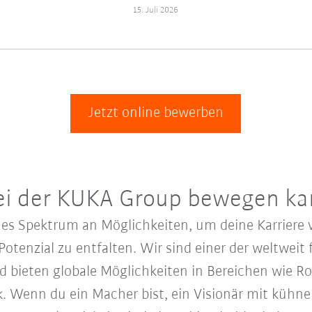
15. Juli 2026
Jetzt online bewerben
ei der KUKA Group bewegen ka
es Spektrum an Möglichkeiten, um deine Karriere v
Potenzial zu entfalten. Wir sind einer der weltweit
 bieten globale Möglichkeiten in Bereichen wie Ro
. Wenn du ein Macher bist, ein Visionär mit kühn