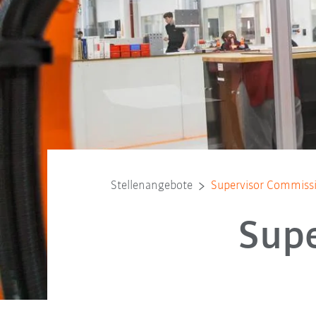
Stellenangebote
Supervisor Commis
Sup