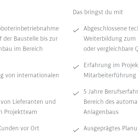
Das bringst du mit
Roboterinbetriebnahme
Abgeschlossene tec
 der Baustelle bis zur
Weiterbildung zum 
nbau im Bereich
oder vergleichbare Q
Erfahrung im Proje
g von internationalen
Mitarbeiterführung
5 Jahre Berufserfah
 von Lieferanten und
Bereich des automat
m Projektteam
Anlagenbaus
Kunden vor Ort
Ausgeprägtes Planu