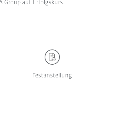
A Group auf Erfolgskurs.
Festanstellung
l