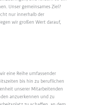
nen. Unser gemeinsames Ziel?
cht nur innerhalb der
egen wir großen Wert darauf,
wir eine Reihe umfassender
tszeiten bis hin zu beruflichen
denheit unserer Mitarbeitenden
tenden anzuerkennen und zu
Arbeitsplatz zu schaffen, an dem