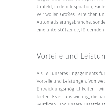
Umfeld, in dem Inspiration, Fa
Wir wollen Großes erreichen und
Automatisierungsbranche, sonde
eine unterstützende, fördernden
Vorteile und Leistu
Als Teil unseres Engagements fü
Vorteile und Leistungen. Von wet
Entwicklungsmöglichkeiten - wir 
bieten. Es ist uns wichtig, die
würdigen, und unsere Zusatzleistu