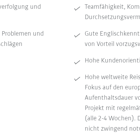
erfolgung und
Teamfähigkeit, Kom
Durchsetzungsver
n Problemen und
Gute Englischkennt
schlägen
von Vorteil vorzugs
Hohe Kundenorient
Hohe weltweite Reis
Fokus auf den euro
Aufenthaltsdauer v
Projekt mit regelm
(alle 2-4 Wochen).
nicht zwingend no