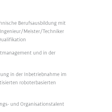
hnische Berufsausbildung mit
Ingenieur/Meister/Techniker
ualifikation
ktmanagement und in der
rung in der Inbetriebnahme im
isierten roboterbasierten
ngs- und Organisationstalent