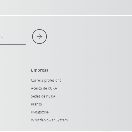
co
Empresa
Carrera profesional
Acerca de KUKA
Sedes de KUKA
Prensa
iiMagazine
Whistleblower System