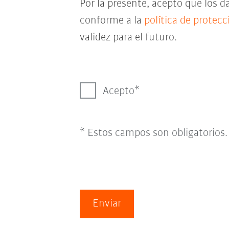
Por la presente, acepto que los 
conforme a la
política de protec
validez para el futuro.
Acepto
* Estos campos son obligatorios.
Enviar