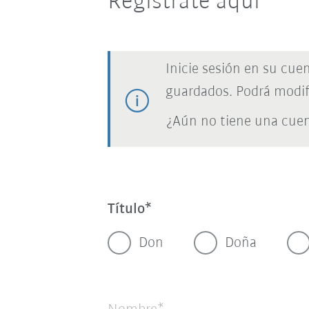
Regístrate aquí
Inicie sesión en su cue
guardados. Podrá modif
¿Aún no tiene una cue
Título
Don
Doña