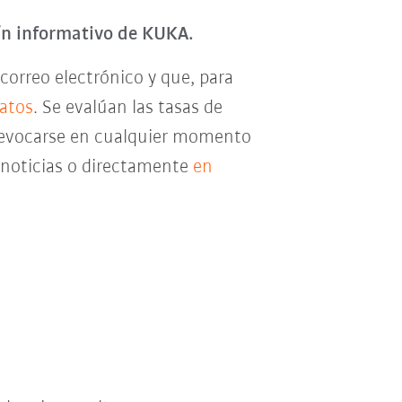
tín informativo de KUKA.
correo electrónico y que, para
datos
. Se evalúan las tasas de
e revocarse en cualquier momento
e noticias o directamente
en