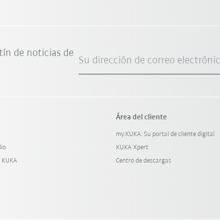
tín de noticias de
Su dirección de correo electróni
Área del cliente
my.KUKA: Su portal de cliente digital
dio
KUKA Xpert
y KUKA
Centro de descargas