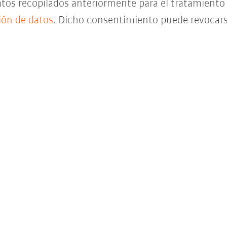
datos recopilados anteriormente para el tratamient
ción de datos
. Dicho consentimiento puede revocar