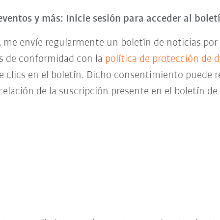
eventos y más: Inicie sesión para acceder al bole
 me envíe regularmente un boletín de noticias por 
es de conformidad con la
política de protección de 
de clics en el boletín. Dicho consentimiento pued
celación de la suscripción presente en el boletín d