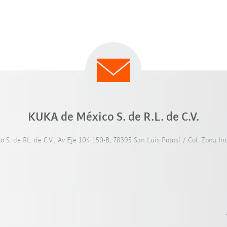
KUKA de México S. de R.L. de C.V.
S. de RL. de C.V., Av Eje 104 150-B, 78395 San Luis Potosí / Col. Zona In