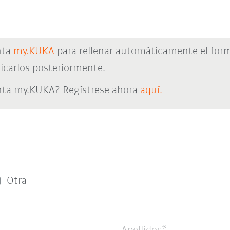
nta
my.KUKA
para rellenar automáticamente el form
icarlos posteriormente.
nta my.KUKA? Regístrese ahora
aquí.
Otra