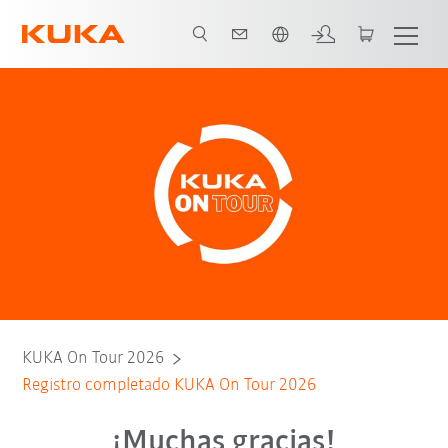
span / Spanish
KUKA On Tour 2026
Registro completado KUKA On Tour 2026
¡Muchas gracias!