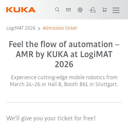
span / Spanish
LogiMAT 2026
Admission ticket
Feel the flow of automation –
AMR by KUKA at LogiMAT
2026
Experience cutting‑edge mobile robotics from
March 24–26 in Hall 8, Booth B61 in Stuttgart.
We'll give you your ticket for free!