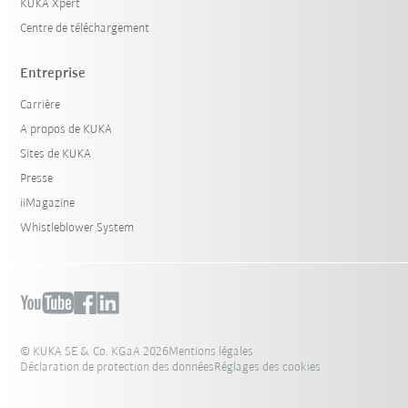
KUKA Xpert
Centre de téléchargement
Entreprise
Carrière
A propos de KUKA
Sites de KUKA
Presse
iiMagazine
Whistleblower System
© KUKA SE & Co. KGaA 2026
Mentions légales
Déclaration de protection des données
Réglages des cookies