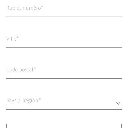
Rue et numéro
Ville
Code postal
Pays / Région*