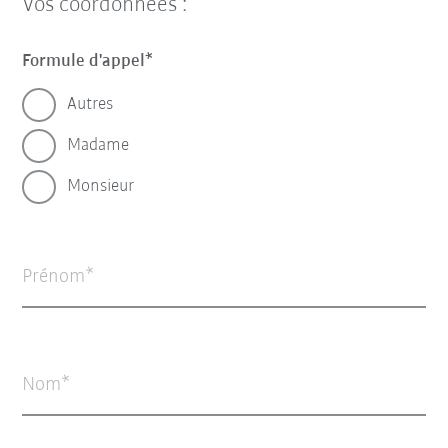
Vos coordonnées :
Formule d'appel
Autres
Madame
Monsieur
Prénom
Nom