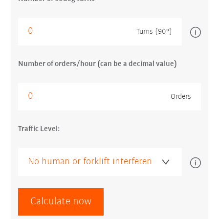
Turns (90°)
Number of orders/hour (can be a decimal value)
Orders
Traffic Level:
Calculate now