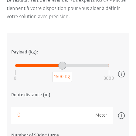
Le résultat sert de référence. Nos experts KUKA AMR se
tiennent à votre disposition pour vous aider à définir
votre solution avec précision.
Payload (kg):
1500 Kg
0
3000
Route distance (m)
Meter
Number of 90deg turns