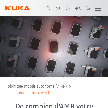
Néerlandais / Dutch
Calculateur
Contact
Robotique mobile autonome (AMR)
Calculateur de flotte AMR
De combien d'AMR votre