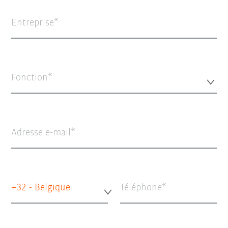
Entreprise
Fonction*
Adresse e-mail
+32 - Belgique
Téléphone