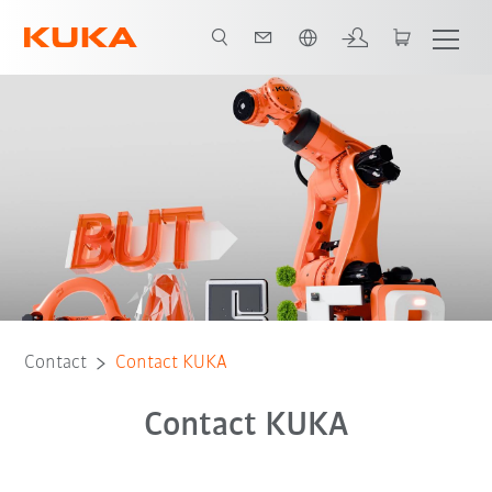
Français / French
Contact
Contact KUKA
Contact KUKA