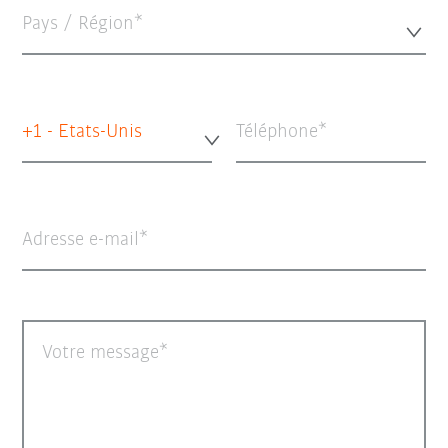
Pays / Région*
+1 - Etats-Unis
Téléphone
Adresse e-mail
Votre message