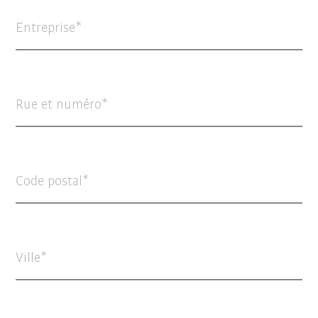
Entreprise
Rue et numéro
Code postal
Ville