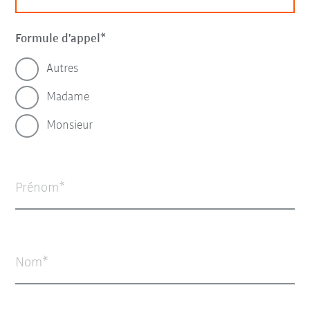
Formule d'appel
Autres
Madame
Monsieur
Prénom
Nom