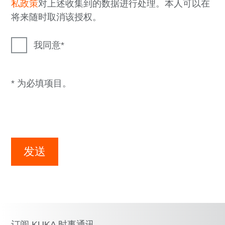
私政策
对上述收集到的数据进行处理。本人可以在
将来随时取消该授权。
我同意
* 为必填项目。
发送
订阅 KUKA 时事通讯