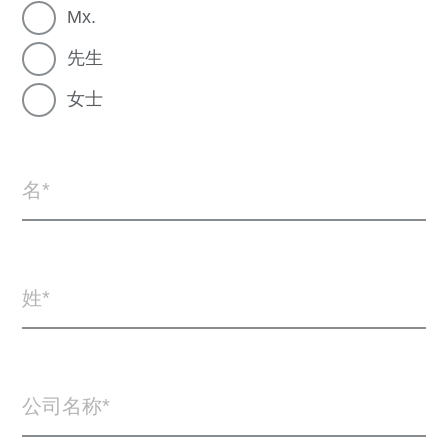
Mx.
先生
女士
名
姓
公司名称