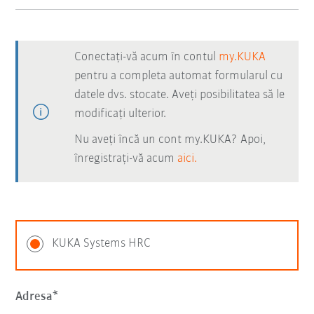
Conectați-vă acum în contul
my.KUKA
pentru a completa automat formularul cu
datele dvs. stocate. Aveți posibilitatea să le
modificați ulterior.
Nu aveți încă un cont my.KUKA? Apoi,
înregistrați-vă acum
aici.
KUKA Systems HRC
Adresa