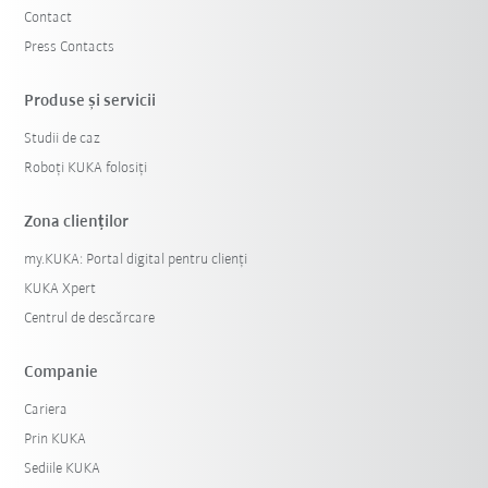
Contact
Press Contacts
Produse şi servicii
Studii de caz
Roboți KUKA folosiți
Zona clienților
my.KUKA: Portal digital pentru clienți
KUKA Xpert
Centrul de descărcare
Companie
Cariera
Prin KUKA
Sediile KUKA