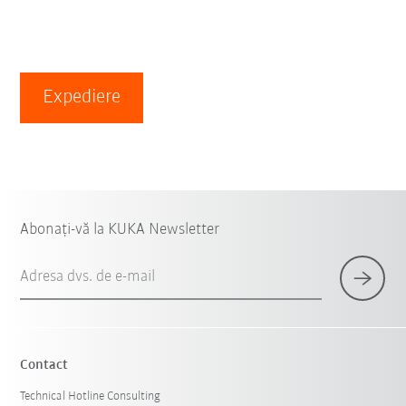
Expediere
Abonați-vă la KUKA Newsletter
Adresa dvs. de e-mail
Contact
Technical Hotline Consulting