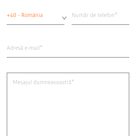
+40 - România
Număr de telefon
Adresă e-mail
Mesajul dumneavoastră