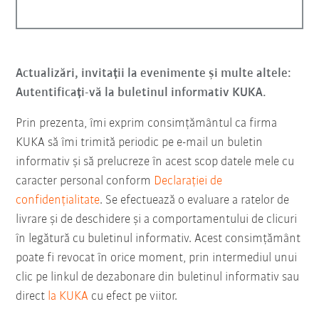
Actualizări, invitații la evenimente și multe altele:
Autentificați-vă la buletinul informativ KUKA.
Prin prezenta, îmi exprim consimțământul ca firma
KUKA să îmi trimită periodic pe e-mail un buletin
informativ şi să prelucreze în acest scop datele mele cu
caracter personal conform
Declarației de
confidențialitate
. Se efectuează o evaluare a ratelor de
livrare și de deschidere și a comportamentului de clicuri
în legătură cu buletinul informativ. Acest consimțământ
poate fi revocat în orice moment, prin intermediul unui
clic pe linkul de dezabonare din buletinul informativ sau
direct
la KUKA
cu efect pe viitor.