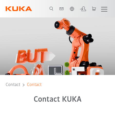
Română / Romanian
Contact
Contact
Contact KUKA