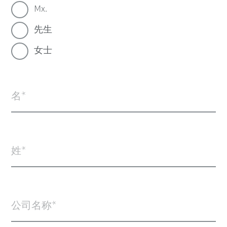
Mx.
先生
女士
名
姓
公司名称