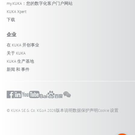
my.KUKA：您的数字化客户门户网站
KUKA Xpert
下载
企业
在 KUKA 开创事业
关于 KUKA
KUKA 生产基地
新闻 和 事件
© KUKA SE & Co. KGaA 2026
版本说明
数据保护声明
Cookie 设置