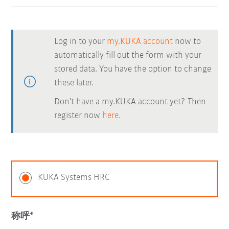
Log in to your
my.KUKA account
now to
automatically fill out the form with your
stored data. You have the option to change
these later.
Don't have a my.KUKA account yet? Then
register now
here.
KUKA Systems HRC
称呼