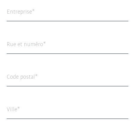
Entreprise
Rue et numéro
Code postal
Ville