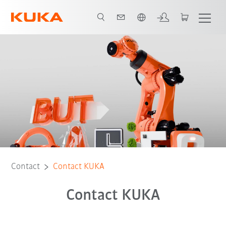
Français / French
Contact
Contact KUKA
Contact KUKA