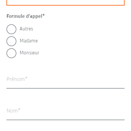
Formule d'appel
Autres
Madame
Monsieur
Prénom
Nom