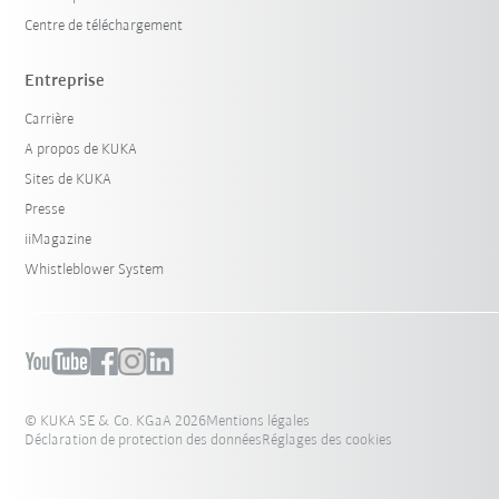
Centre de téléchargement
Entreprise
Carrière
A propos de KUKA
Sites de KUKA
Presse
iiMagazine
Whistleblower System
© KUKA SE & Co. KGaA 2026
Mentions légales
Déclaration de protection des données
Réglages des cookies