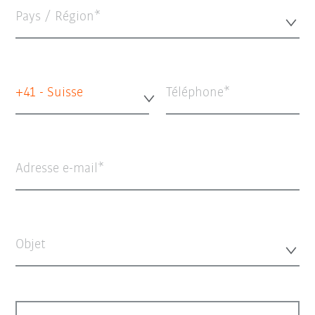
Pays / Région*
+41 - Suisse
Téléphone
Adresse e-mail
Objet