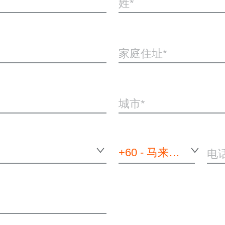
姓
家庭住址
城市
+60 - 马来西亚
电