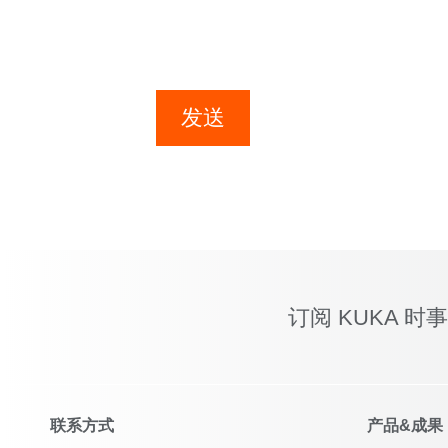
发送
订阅 KUKA 时
联系方式
产品&成果