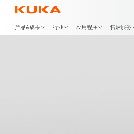
位
产品&成果
行业
应用程序
售后服务