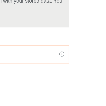
rm with your stored data. You