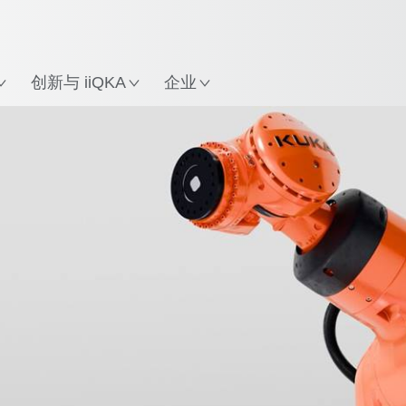
英语 / English
中文 / Chinese
置
创新与 iiQKA
企业