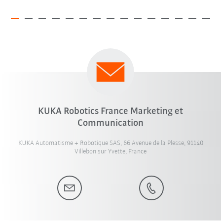
KUKA Robotics France Marketing et
Communication
KUKA Automatisme + Robotique SAS, 66 Avenue de la Plesse, 91140
Villebon sur Yvette, France