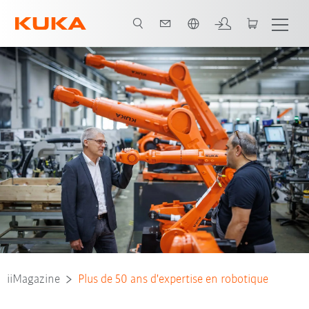
Français / French
iiMagazine
Plus de 50 ans d'expertise en robotique