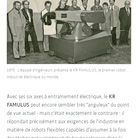
1970 : L'équipe d'ingénieurs présente le KR FAMULUS, le premier robot
industriel électrique au monde.
Avec ses six axes à entraînement électrique, le
KR
FAMULUS
peut encore sembler très "anguleux" du point
de vue actuel - mais c'était exactement le contraire : il
répondait précisément aux exigences de l'industrie en
matière de robots flexibles capables d'assumer à la fois