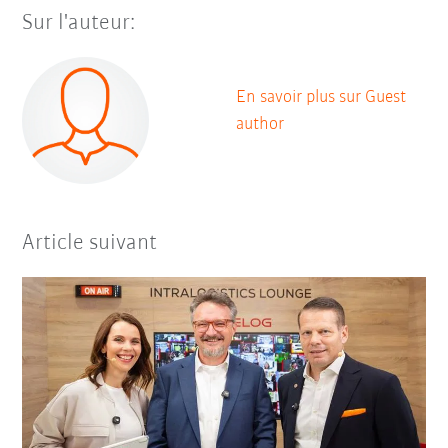
Sur l'auteur:
En savoir plus sur Guest
author
Article suivant