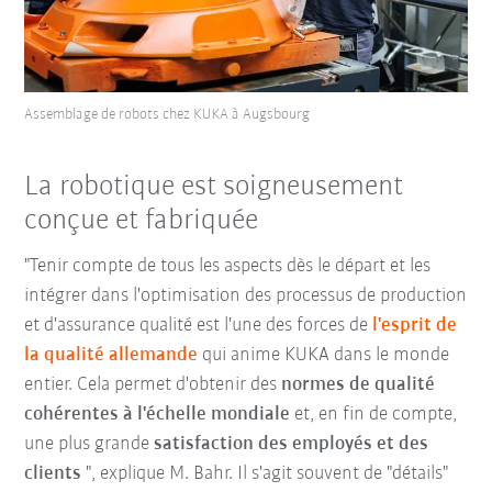
Assemblage de robots chez KUKA à Augsbourg
La robotique est soigneusement
conçue et fabriquée
"Tenir compte de tous les aspects dès le départ et les
intégrer dans l'optimisation des processus de production
et d'assurance qualité est l'une des forces de
l
'esprit de
la qualité alleman
de
qui anime KUKA dans le monde
entier. Cela permet d'obtenir des
normes de qualité
cohérentes à l'échelle mondiale
et, en fin de compte,
une plus grande
satisfaction des employés et des
clients
", explique M. Bahr. Il s'agit souvent de "détails"