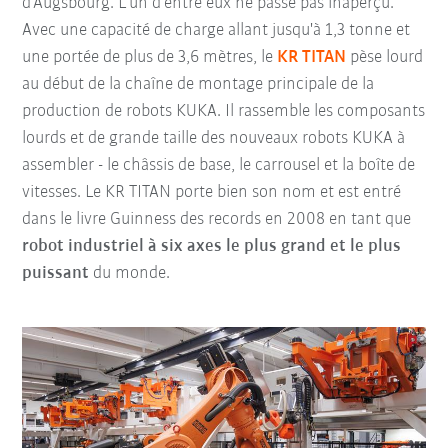
d'Augsbourg. L'un d'entre eux ne passe pas inaperçu.
Avec une capacité de charge allant jusqu'à 1,3 tonne et
une portée de plus de 3,6 mètres, le
KR TITAN
pèse lourd
au début de la chaîne de montage principale de la
production de robots KUKA. Il rassemble les composants
lourds et de grande taille des nouveaux robots KUKA à
assembler - le châssis de base, le carrousel et la boîte de
vitesses. Le KR TITAN porte bien son nom et est entré
dans le livre Guinness des records en 2008 en tant que
robot industriel à six axes le plus grand et le plus
puissant
du monde.