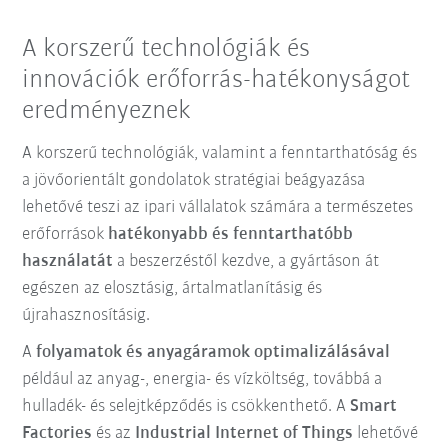
A korszerű technológiák és
innovációk erőforrás-hatékonyságot
eredményeznek
A korszerű technológiák, valamint a fenntarthatóság és
a jövőorientált gondolatok stratégiai beágyazása
lehetővé teszi az ipari vállalatok számára a természetes
erőforrások
hatékonyabb és fenntarthatóbb
használatát
a beszerzéstől kezdve, a gyártáson át
egészen az elosztásig, ártalmatlanításig és
újrahasznosításig.
A
folyamatok és anyagáramok optimalizálásával
például az anyag-, energia- és vízköltség, továbbá a
hulladék- és selejtképződés is csökkenthető. A
Smart
Factories
és az
Industrial Internet of Things
lehetővé