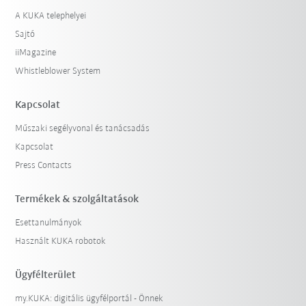
A KUKA telephelyei
Sajtó
iiMagazine
Whistleblower System
Kapcsolat
Műszaki segélyvonal és tanácsadás
Kapcsolat
Press Contacts
Termékek & szolgáltatások
Esettanulmányok
Használt KUKA robotok
Ügyfélterület
my.KUKA: digitális ügyfélportál - Önnek