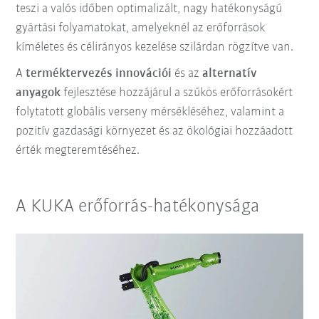
teszi a valós időben optimalizált, nagy hatékonyságú
gyártási folyamatokat, amelyeknél az erőforrások
kíméletes és célirányos kezelése szilárdan rögzítve van.
A
terméktervezés innovációi
és az
alternatív
anyagok
fejlesztése hozzájárul a szűkös erőforrásokért
folytatott globális verseny mérsékléséhez, valamint a
pozitív gazdasági környezet és az ökológiai hozzáadott
érték megteremtéséhez.
A KUKA erőforrás-hatékonysága