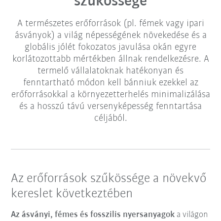
szűkössége
A természetes erőforrások (pl. fémek vagy ipari
ásványok) a világ népességének növekedése és a
globális jólét fokozatos javulása okán egyre
korlátozottabb mértékben állnak rendelkezésre. A
termelő vállalatoknak hatékonyan és
fenntartható módon kell bánniuk ezekkel az
erőforrásokkal a környezetterhelés minimalizálása
és a hosszú távú versenyképesség fenntartása
céljából.
Az erőforrások szűkössége a növekvő
kereslet következtében
Az ásványi, fémes és fosszilis nyersanyagok
a világon