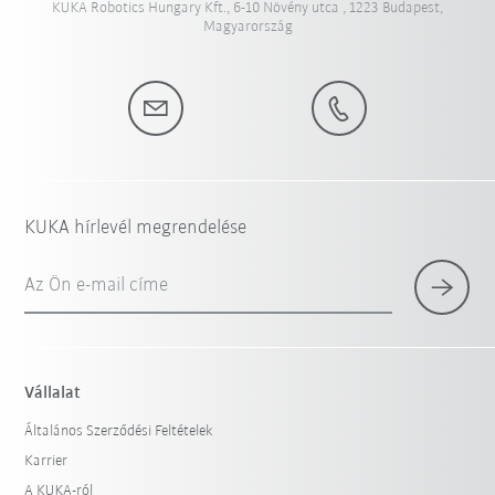
KUKA Robotics Hungary Kft., 6-10 Növény utca , 1223 Budapest,
Magyarország
KUKA hírlevél megrendelése
Az Ön e-mail címe
Vállalat
Általános Szerződési Feltételek
Karrier
A KUKA-ról