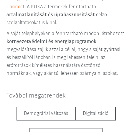
Connect
. A KUKA a termékek fenntartható
ártalmatlanítását és újrahasznosítását
célzó
szolgáltatásokat is kínál.
A saját telephelyeken a fenntartható módon létrehozott
környezetvédelmi és energiaprogramok
megvalósítása zajlik azzal a céllal, hogy a saját gyártási
és beszállítói láncban is meg lehessen felelni az
erőforrások kíméletes használatára ösztönző
normáknak, vagy akár túl lehessen szárnyalni azokat.
További megatrendek
Demográfiai változás
Digitalizáció