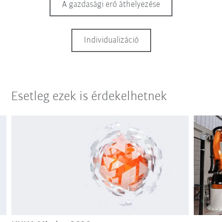
A gazdasági erő áthelyezése
Individualizáció
Esetleg ezek is érdekelhetnek