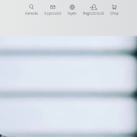
Keresés
Kapcsolat
Nyelv
Regisztráció
Shop
ide-ot most!