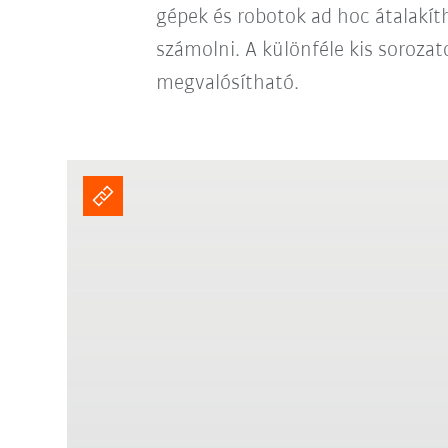
gépek és robotok ad hoc átalakít
számolni. A különféle kis sorozat
megvalósítható.