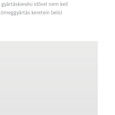
gyártáskiesési idővel nem kell
 tömeggyártás keretein belül