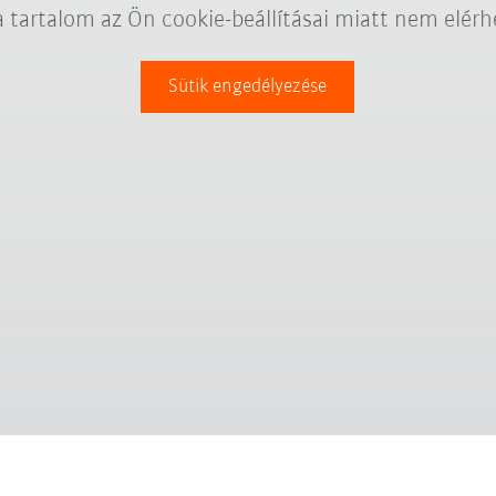
a tartalom az Ön cookie-beállításai miatt nem elérh
Sütik engedélyezése