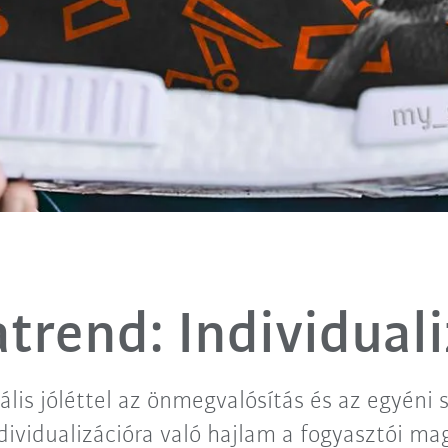
trend: Individuali
ális jóléttel az önmegvalósítás és az egyéni 
ndividualizációra való hajlam a fogyasztói mag