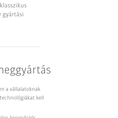
klasszikus
 gyártási
ömeggyártás
n a vállalatoknak
 technológiákat kell