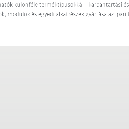
hatók különféle terméktípusokká – karbantartási és 
ok, modulok és egyedi alkatrészek gyártása az ipari