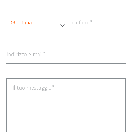
+39 - Italia
Telefono
Indirizzo e-mail
Il tuo messaggio