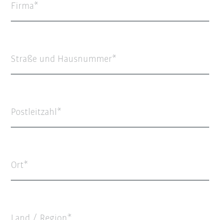
Firma
Straße und Hausnummer
Postleitzahl
Ort
Land / Region*