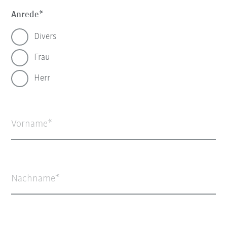
Anrede
Divers
Frau
Herr
Vorname
Nachname