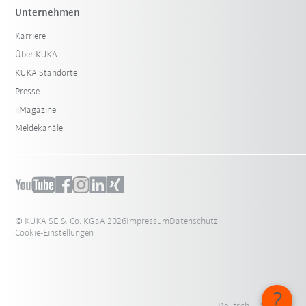
Unternehmen
Karriere
Über KUKA
KUKA Standorte
Presse
iiMagazine
Meldekanäle
© KUKA SE & Co. KGaA 2026
Impressum
Datenschutz
Cookie-Einstellungen