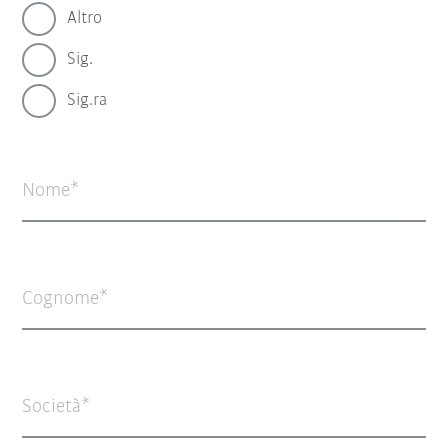
Altro
Sig.
Sig.ra
Nome
Cognome
Società