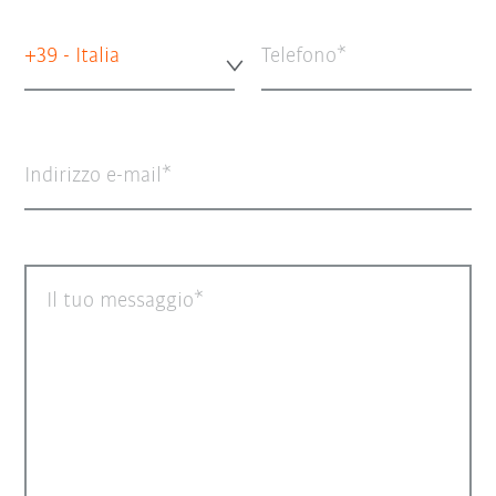
+39 - Italia
Telefono
Indirizzo e-mail
Il tuo messaggio