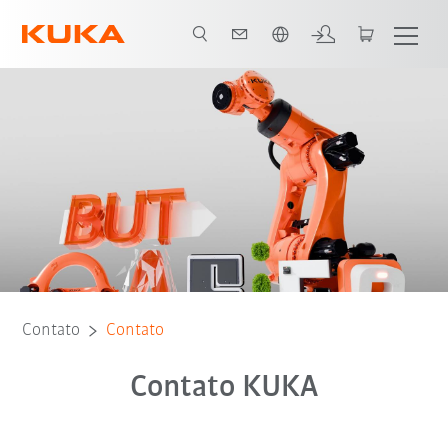
Português / Portuguese
Contato
Contato
Contato KUKA