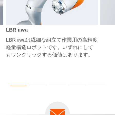
LBR iiwa
LBR iiwaは繊細な組立て作業用の高精度
軽量構造ロボットです。いずれにして
もワンクリックする価値はあります。