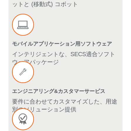
ットと (移動式) コボット
モバイルアプリケーション用ソフトウェア
インテリジェントな、SECS適合ソフト
ウェアパッケージ
エンジニアリング&カスタマーサービス
要件に合わせてカスタマイズした、用途
別のソリューション提供