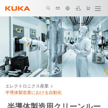
日本語 / Japanese
ダウンロード用Eブック
ケーススタディ
システムパートナー
エレクトロニクス産業
半導体製造業における自動化
半導体製造用クリーンルー