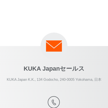
KUKA Japanセールス
KUKA Japan K.K., 134 Godocho, 240-0005 Yokohama, 日本