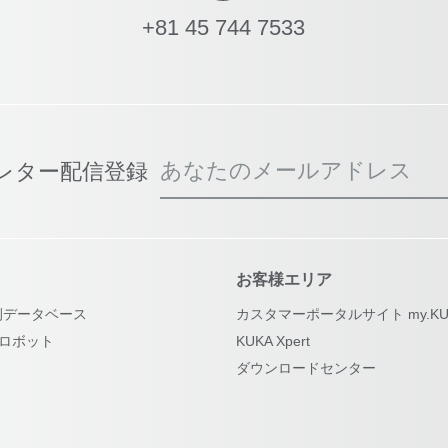
+81 45 744 7533
あなたのメールアドレス
スレター配信登録
お客様エリア
例データベース
カスタマーポータルサイト my.KU
古ロボット
KUKA Xpert
ダウンロードセンター