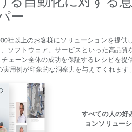
ける自動化に対する
パー
,000社以上のお客様にソリューションを提
、ソフトウェア、サービスといった高品質な
スチェーン全体の成功を保証するレシピを提
の実用例が印象的な洞察力を与えてくれます
すべての人の好
ョンソリューシ