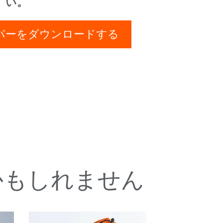
い。
パーをダウンロードする
かもしれません