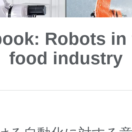
book: Robots in 
food industry