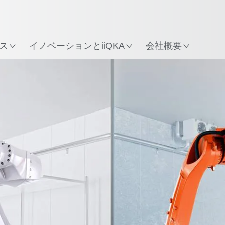
所
ス
イノベーションとiiQKA
会社概要
ホワイト・ペーパー