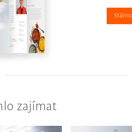
Stáhno
lo zajímat