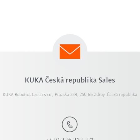
KUKA Česká republika Sales
KUKA Robotics Czech s.r.o., Prazska 239, 250 66 Zdiby, Česká republika