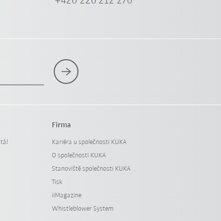
+420 226 212 270
Firma
tál
Kariéra u společnosti KUKA
O společnosti KUKA
Stanoviště společnosti KUKA
Tisk
iiMagazine
Whistleblower System