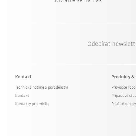
Obraťte se na nás
Odebírat newslett
Kontakt
Produkty & 
Technická hotline a poradenství
Průvodce robo
Kontakt
Případové stud
Kontakty pro média
Použité robot