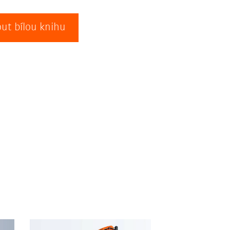
ut bílou knihu