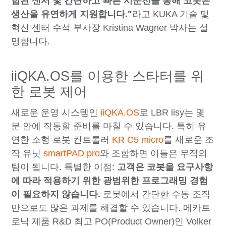
합된 센서 및 간단하고 빠른 시운전을 통해 코봇은
생산을 유연하게 지원합니다."
라고 KUKA 기술 및
혁신 센터 수석 부사장 Kristina Wagner 박사는 설
명합니다.
iiQKA.OS를 이용한 스타터를 위
한 로봇 제어
새로운 운영 시스템인
iiQKA.OS
로 LBR iisy는 몇
분 안에 작동할 준비를 마칠 수 있습니다. 특히 유
연한 소형 로봇 컨트롤러
KR C5 micro
를 새로운 조
작 유닛
smartPAD pro
와 조합하면 이들은 무적의
팀이 됩니다. 특별한 이점:
고객은 코봇을 요구사항
에 따라 적용하기 위한 광범위한 프로그래밍 경험
이 필요하지 않습니다.
로봇에서 간단한 수동 조작
만으로도 많은 과제를 해결할 수 있습니다. 메카트
로닉 제품 R&D 최고 PO(Product Owner)인 Volker